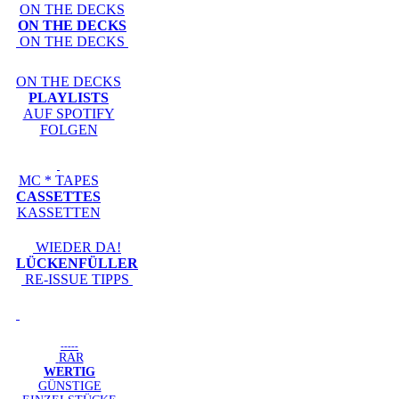
ON THE DECKS
ON THE DECKS
ON THE DECKS
ON THE DECKS
PLAYLISTS
AUF SPOTIFY
FOLGEN
MC * TAPES
CASSETTES
KASSETTEN
WIEDER DA!
LÜCKENFÜLLER
RE-ISSUE TIPPS
-----
RAR
WERTIG
GÜNSTIGE