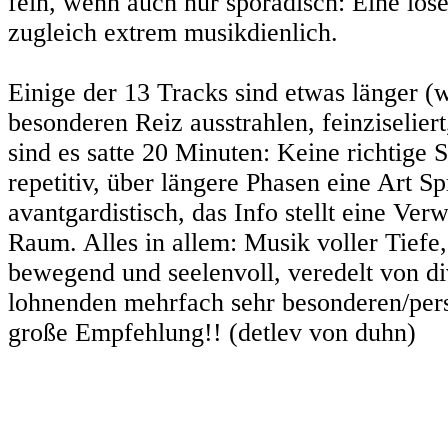
fein, wenn auch nur sporadisch: Eine lo
zugleich extrem musikdienlich.
Einige der 13 Tracks sind etwas länger (w
besonderen Reiz ausstrahlen, feinziseliert,
sind es satte 20 Minuten: Keine richtige S
repetitiv, über längere Phasen eine Art S
avantgardistisch, das Info stellt eine Ve
Raum. Alles in allem: Musik voller Tiefe, 
bewegend und seelenvoll, veredelt von d
lohnenden mehrfach sehr besonderen/pers
große Empfehlung!! (detlev von duhn)