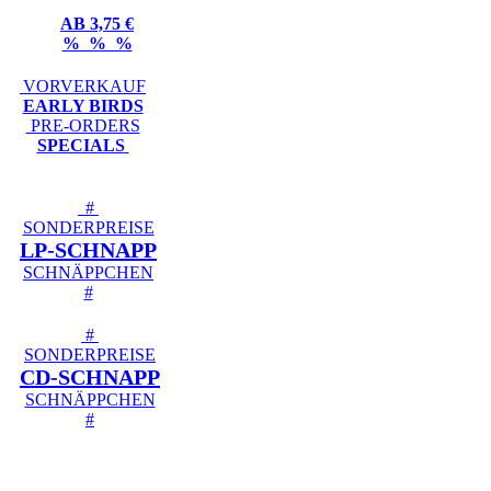
AB 3,75 €
% % %
VORVERKAUF
EARLY BIRDS
PRE-ORDERS
SPECIALS
#
SONDERPREISE
LP-SCHNAPP
SCHNÄPPCHEN
#
#
SONDERPREISE
CD-SCHNAPP
SCHNÄPPCHEN
#