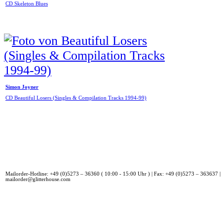
CD Skeleton Blues
Simon Joyner
CD Beautiful Losers (Singles & Compilation Tracks 1994-99)
Mailorder-Hotline: +49 (0)5273 – 36360 ( 10:00 - 15:00 Uhr ) | Fax: +49 (0)5273 – 363637 |
mailorder@glitterhouse.com