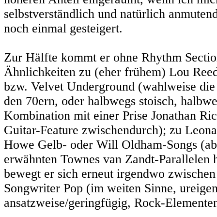
selbstverständlich und natürlich anmuten
noch einmal gesteigert.
Zur Hälfte kommt er ohne Rhythm Section 
Ähnlichkeiten zu (eher frühem) Lou Reed 
bzw. Velvet Underground (wahlweise die 
den 70ern, oder halbwegs stoisch, halbwe
Kombination mit einer Prise Jonathan Ri
Guitar-Feature zwischendurch); zu Leona
Howe Gelb- oder Will Oldham-Songs (aber
erwähnten Townes van Zandt-Parallelen hör
bewegt er sich erneut irgendwo zwischen 
Songwriter Pop (im weiten Sinne, ureigen
ansatzweise/geringfügig, Rock-Elementen