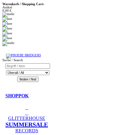
Warenkorb / Shopping Cart:
Artikel
0,00 €
Suche / Search
SHOPPOK
GLITTERHOUSE
SUMMERSALE
RECORDS