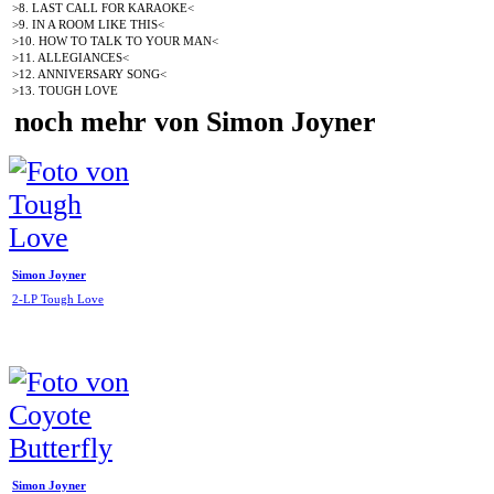
>8. LAST CALL FOR KARAOKE<
>9. IN A ROOM LIKE THIS<
>10. HOW TO TALK TO YOUR MAN<
>11. ALLEGIANCES<
>12. ANNIVERSARY SONG<
>13. TOUGH LOVE
noch mehr von Simon Joyner
Simon Joyner
2-LP Tough Love
Simon Joyner