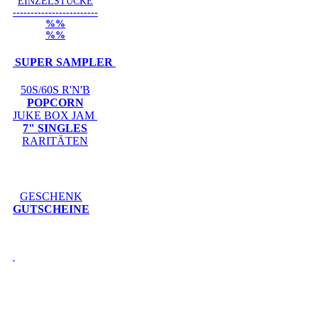
EINZELSTÜCKE
------------------------
%%
%%
SUPER SAMPLER
50S/60S R'N'B
POPCORN
JUKE BOX JAM
7" SINGLES
RARITÄTEN
GESCHENK
GUTSCHEINE