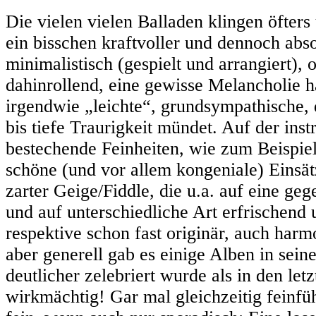
Die vielen vielen Balladen klingen öfter
ein bisschen kraftvoller und dennoch abso
minimalistisch (gespielt und arrangiert),
dahinrollend, eine gewisse Melancholie h
irgendwie „leichte“, grundsympathische, d
bis tiefe Traurigkeit mündet. Auf der ins
bestechende Feinheiten, wie zum Beispiel
schöne (und vor allem kongeniale) Einsä
zarter Geige/Fiddle, die u.a. auf eine geg
und auf unterschiedliche Art erfrischend 
respektive schon fast originär, auch harmo
aber generell gab es einige Alben in sein
deutlicher zelebriert wurde als in den letz
wirkmächtig! Gar mal gleichzeitig feinfühl