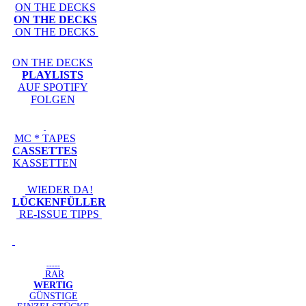
ON THE DECKS
ON THE DECKS
ON THE DECKS
ON THE DECKS
PLAYLISTS
AUF SPOTIFY
FOLGEN
MC * TAPES
CASSETTES
KASSETTEN
WIEDER DA!
LÜCKENFÜLLER
RE-ISSUE TIPPS
-----
RAR
WERTIG
GÜNSTIGE