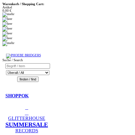
Warenkorb / Shopping Cart:
Artikel
0,00 €
Suche / Search
SHOPPOK
GLITTERHOUSE
SUMMERSALE
RECORDS