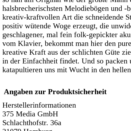
halsbrecherischsten Melodiebögen und -be
kreativ-kraftvollen Art die schneidende 
positiv wütende Woge erzeugt, die unwide
geschlagener, mal fein folk-gepickter aku
vom Klavier, bekommt man hier den puren
kreative Kraft aus der schlichten Güte zie
in der Einfachheit findet. Und so packen 
katapultieren uns mit Wucht in den helle
Angaben zur Produktsicherheit
Herstellerinformationen
375 Media GmbH
Schlachthofstr. 36a