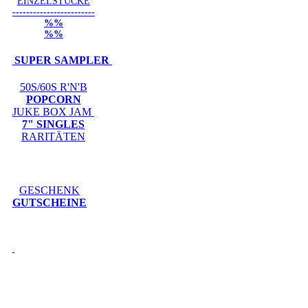
EINZELSTÜCKE
------------------------
%%
%%
SUPER SAMPLER
50S/60S R'N'B
POPCORN
JUKE BOX JAM
7" SINGLES
RARITÄTEN
GESCHENK
GUTSCHEINE