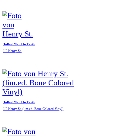
Tallest Man On Earth
LP Henry St.
Tallest Man On Earth
LP Henry St. (lim.ed. Bone Colored Vinyl)