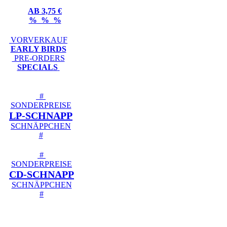
AB 3,75 €
% % %
VORVERKAUF
EARLY BIRDS
PRE-ORDERS
SPECIALS
#
SONDERPREISE
LP-SCHNAPP
SCHNÄPPCHEN
#
#
SONDERPREISE
CD-SCHNAPP
SCHNÄPPCHEN
#