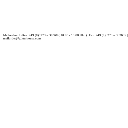
Mailorder-Hotline: +49 (0)5273 – 36360 ( 10:00 - 15:00 Uhr ) | Fax: +49 (0)5273 – 363637 |
mailorder@glitterhouse.com