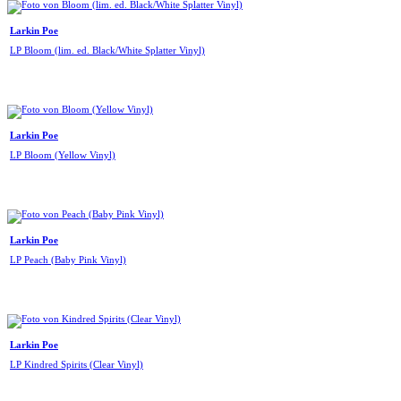
Larkin Poe
LP Bloom (lim. ed. Black/White Splatter Vinyl)
Larkin Poe
LP Bloom (Yellow Vinyl)
Larkin Poe
LP Peach (Baby Pink Vinyl)
Larkin Poe
LP Kindred Spirits (Clear Vinyl)