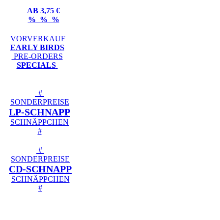
AB 3,75 €
% % %
VORVERKAUF
EARLY BIRDS
PRE-ORDERS
SPECIALS
#
SONDERPREISE
LP-SCHNAPP
SCHNÄPPCHEN
#
#
SONDERPREISE
CD-SCHNAPP
SCHNÄPPCHEN
#