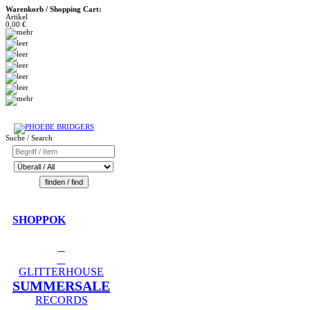
Warenkorb / Shopping Cart:
Artikel
0,00 €
Suche / Search
SHOPPOK
GLITTERHOUSE
SUMMERSALE
RECORDS