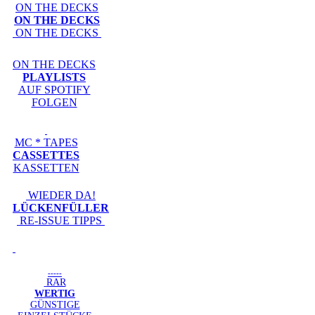
ON THE DECKS
ON THE DECKS
ON THE DECKS
ON THE DECKS
PLAYLISTS
AUF SPOTIFY
FOLGEN
MC * TAPES
CASSETTES
KASSETTEN
WIEDER DA!
LÜCKENFÜLLER
RE-ISSUE TIPPS
-----
RAR
WERTIG
GÜNSTIGE