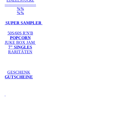
EINZELSTÜCKE
------------------------
%%
%%
SUPER SAMPLER
50S/60S R'N'B
POPCORN
JUKE BOX JAM
7" SINGLES
RARITÄTEN
GESCHENK
GUTSCHEINE