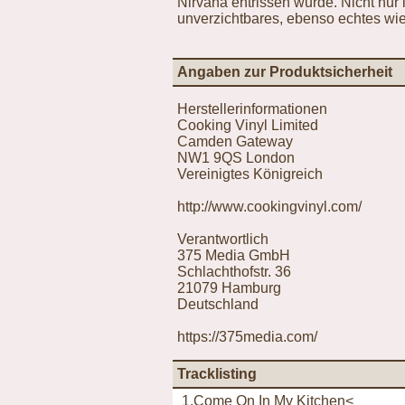
Nirvana entrissen wurde. Nicht nur
unverzichtbares, ebenso echtes wie 
Angaben zur Produktsicherheit
Herstellerinformationen
Cooking Vinyl Limited
Camden Gateway
NW1 9QS London
Vereinigtes Königreich
http://www.cookingvinyl.com/
Verantwortlich
375 Media GmbH
Schlachthofstr. 36
21079 Hamburg
Deutschland
https://375media.com/
Tracklisting
1.Come On In My Kitchen<