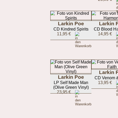
Larkin Poe
Larkin 
CD Kindred Spirits
CD Blood H
11,95 €
14,95 €
Larkin 
Larkin Poe
CD Venom &
LP Self Made Man
13,95 €
(Olive Green Vinyl)
23,95 €