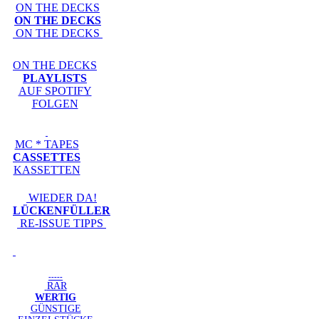
ON THE DECKS
ON THE DECKS
ON THE DECKS
ON THE DECKS
PLAYLISTS
AUF SPOTIFY
FOLGEN
MC * TAPES
CASSETTES
KASSETTEN
WIEDER DA!
LÜCKENFÜLLER
RE-ISSUE TIPPS
-----
RAR
WERTIG
GÜNSTIGE