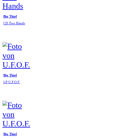
Big Thief
CD Two Hands
Big Thief
LP U.F.O.F.
Big Thief