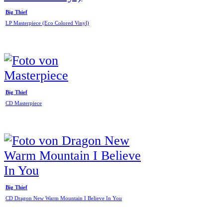
Big Thief
LP Masterpiece (Eco Colored Vinyl)
Big Thief
CD Masterpiece
Big Thief
CD Dragon New Warm Mountain I Believe In You