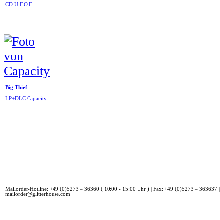
CD U.F.O.F.
Big Thief
LP+DLC Capacity
Mailorder-Hotline: +49 (0)5273 – 36360 ( 10:00 - 15:00 Uhr ) | Fax: +49 (0)5273 – 363637 |
mailorder@glitterhouse.com