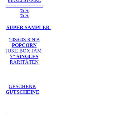
EINZELSTÜCKE
------------------------
%%
%%
SUPER SAMPLER
50S/60S R'N'B
POPCORN
JUKE BOX JAM
7" SINGLES
RARITÄTEN
GESCHENK
GUTSCHEINE