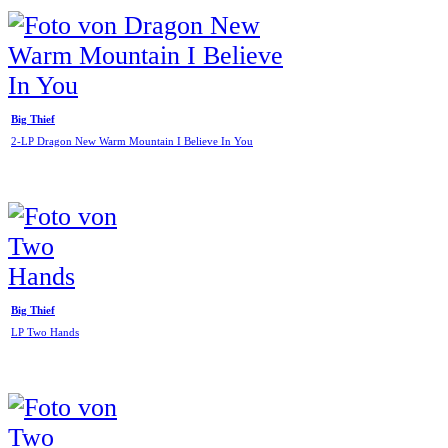
Big Thief
2-LP Dragon New Warm Mountain I Believe In You
Big Thief
LP Two Hands