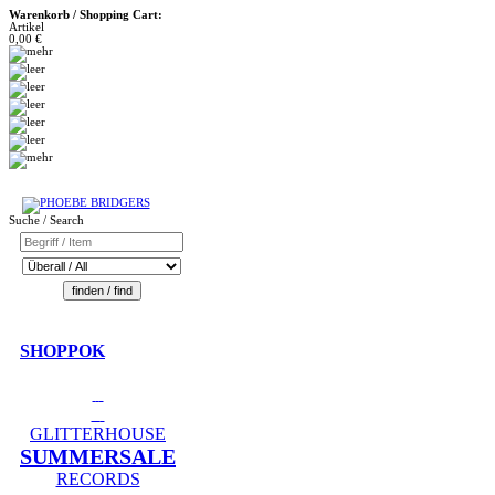
Warenkorb / Shopping Cart:
Artikel
0,00 €
Suche / Search
SHOPPOK
GLITTERHOUSE
SUMMERSALE
RECORDS