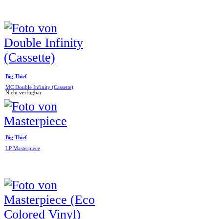
Big Thief
MC Double Infinity (Cassette)
Nicht verfügbar
Big Thief
LP Masterpiece