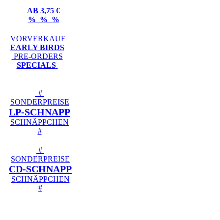
AB 3,75 €
% % %
VORVERKAUF
EARLY BIRDS
PRE-ORDERS
SPECIALS
#
SONDERPREISE
LP-SCHNAPP
SCHNÄPPCHEN
#
#
SONDERPREISE
CD-SCHNAPP
SCHNÄPPCHEN
#