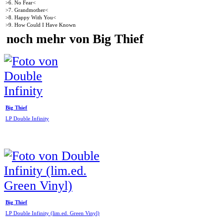
>6. No Fear<
>7. Grandmother<
>8. Happy With You<
>9. How Could I Have Known
noch mehr von Big Thief
Big Thief
LP Double Infinity
Big Thief
LP Double Infinity (lim.ed. Green Vinyl)