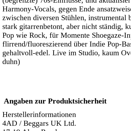
(begrenzte) 70s-Einflüsse, und aktualis
Harmony-Vocals, gegen Ende ansatzweise 
zwischen diversen Stühlen, instrumental b
stark gitarrenbetont, aber nicht ständig, 
Pop wie Rock, für Momente Shoegaze-Inp
flirrend/fluoreszierend über Indie Pop-Ba
gehaltvoll-edel. Live im Studio, kaum Ov
duhn)
Angaben zur Produktsicherheit
Herstellerinformationen
4AD / Beggars UK Ltd.