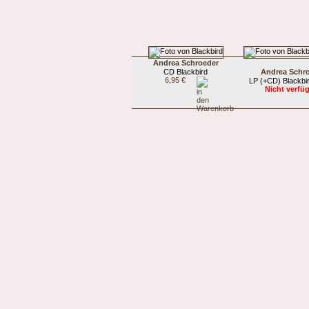
Andrea Schroeder
CD Blackbird
Andrea Schr
6,95 €
LP (+CD) Blackbi
Nicht verfü