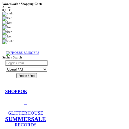
Warenkorb / Shopping Cart:
Artikel
0,00 €
Suche / Search
SHOPPOK
GLITTERHOUSE
SUMMERSALE
RECORDS