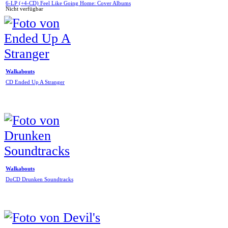
6-LP (+4-CD) Feel Like Going Home: Cover Albums
Nicht verfügbar
Walkabouts
CD Ended Up A Stranger
Walkabouts
DoCD Drunken Soundtracks