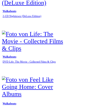
Walkabouts
2-CD Nighttown (DeLuxe Edition)
Walkabouts
DVD Life: The Movie - Collected Films & Clips
Walkabouts