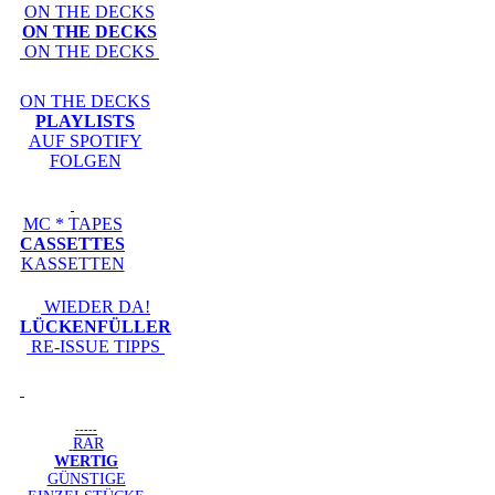
ON THE DECKS
ON THE DECKS
ON THE DECKS
ON THE DECKS
PLAYLISTS
AUF SPOTIFY
FOLGEN
MC * TAPES
CASSETTES
KASSETTEN
WIEDER DA!
LÜCKENFÜLLER
RE-ISSUE TIPPS
-----
RAR
WERTIG
GÜNSTIGE