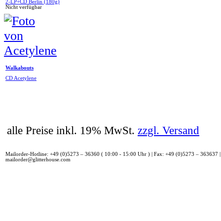
2-LP+CD Berlin (180g)
Nicht verfügbar
Walkabouts
CD Acetylene
alle Preise inkl. 19% MwSt.
zzgl. Versand
Mailorder-Hotline: +49 (0)5273 – 36360 ( 10:00 - 15:00 Uhr ) | Fax: +49 (0)5273 – 363637 |
mailorder@glitterhouse.com