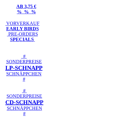
AB 3,75 €
% % %
VORVERKAUF
EARLY BIRDS
PRE-ORDERS
SPECIALS
#
SONDERPREISE
LP-SCHNAPP
SCHNÄPPCHEN
#
#
SONDERPREISE
CD-SCHNAPP
SCHNÄPPCHEN
#