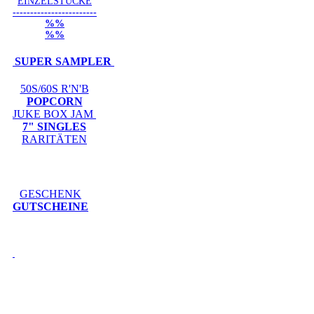
EINZELSTÜCKE
------------------------
%%
%%
SUPER SAMPLER
50S/60S R'N'B
POPCORN
JUKE BOX JAM
7" SINGLES
RARITÄTEN
GESCHENK
GUTSCHEINE