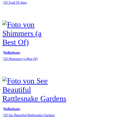
CD Trail Of Stars
Walkabouts
CD Shimmers (a Best Of)
Walkabouts
CD See Beautiful Rattlesnake Gardens