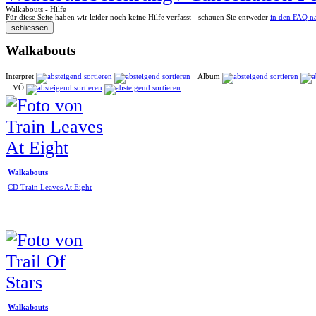
Walkabouts - Hilfe
Für diese Seite haben wir leider noch keine Hilfe verfasst - schauen Sie entweder
in den FAQ n
Walkabouts
Interpret
Album
VÖ
Walkabouts
CD Train Leaves At Eight
Walkabouts