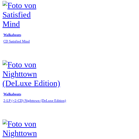
Walkabouts
CD Satisfied Mind
Walkabouts
2-LP (+2-CD) Nighttown (DeLuxe Edition)