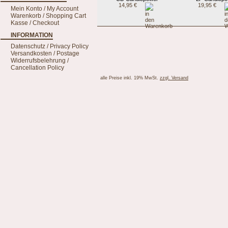
14,95 €
19,95 €
Mein Konto / My Account
Warenkorb / Shopping Cart
Kasse / Checkout
INFORMATION
Datenschutz / Privacy Policy
Versandkosten / Postage
Widerrufsbelehrung /
Cancellation Policy
alle Preise inkl. 19% MwSt.
zzgl. Versand