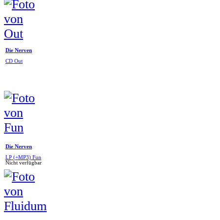
Die Nerven
CD Out
Die Nerven
LP (+MP3) Fun
Nicht verfügbar