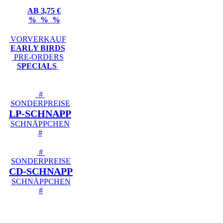
AB 3,75 €
% % %
VORVERKAUF
EARLY BIRDS
PRE-ORDERS
SPECIALS
#
SONDERPREISE
LP-SCHNAPP
SCHNÄPPCHEN
#
#
SONDERPREISE
CD-SCHNAPP
SCHNÄPPCHEN
#