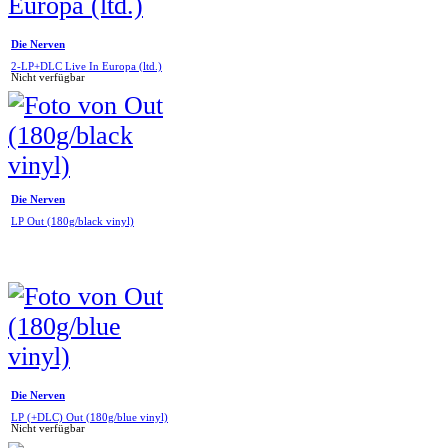
Die Nerven
2-LP+DLC Live In Europa (ltd.)
Nicht verfügbar
Die Nerven
LP Out (180g/black vinyl)
Die Nerven
LP (+DLC) Out (180g/blue vinyl)
Nicht verfügbar