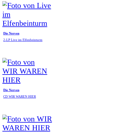
Die Nerven
2-LP Live im Elfenbeinturm
Die Nerven
CD WIR WAREN HIER