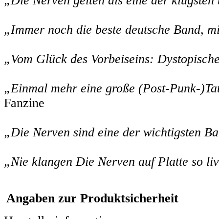
„Die Nerven gelten als eine der klügsten
„Immer noch die beste deutsche Band, mi
„Vom Glück des Vorbeiseins: Dystopische
„Einmal mehr eine große (Post-Punk-)Tat
Fanzine
„Die Nerven sind eine der wichtigsten B
„Nie klangen Die Nerven auf Platte so live
Angaben zur Produktsicherheit