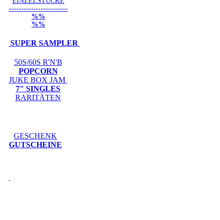
EINZELSTÜCKE
------------------------
%%
%%
SUPER SAMPLER
50S/60S R'N'B
POPCORN
JUKE BOX JAM
7" SINGLES
RARITÄTEN
GESCHENK
GUTSCHEINE