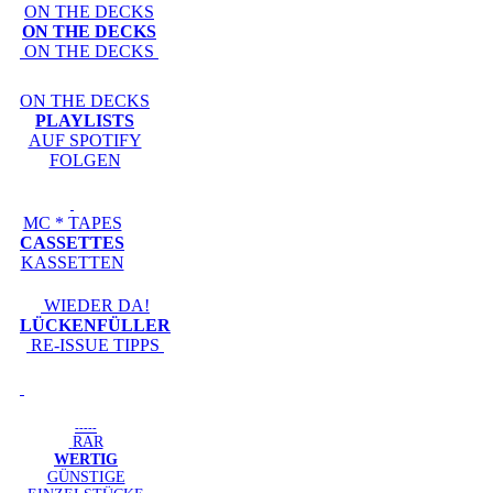
ON THE DECKS
ON THE DECKS
ON THE DECKS
ON THE DECKS
PLAYLISTS
AUF SPOTIFY
FOLGEN
MC * TAPES
CASSETTES
KASSETTEN
WIEDER DA!
LÜCKENFÜLLER
RE-ISSUE TIPPS
-----
RAR
WERTIG
GÜNSTIGE