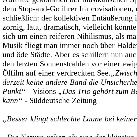
dem Stop-and-Go ihrer Improvisationen, 
schließlich: der kollektiven Entäußerung 
zornig, laut, dramatisch, vielleicht könnt
sich um einen reiferen Nihilismus, als m
Musik fliegt man immer noch über Halden
und öde Städte. Aber es schillern nun au
den letzten Sonnenstrahlen vor einer ewi
Ölfilm auf einer verdreckten See.
„Zwisch
derzeit keine andere Band die Unsicherhe
Punkt“
- Visions
„Das Trio gehört zum B
kann“
- Süddeutsche Zeitung
„Besser klingt schlechte Laune bei kein