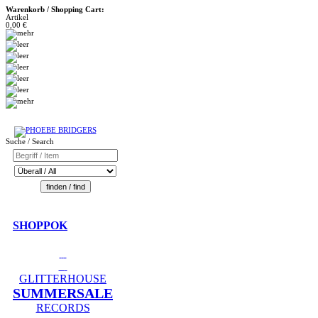
Warenkorb / Shopping Cart:
Artikel
0,00 €
Suche / Search
SHOPPOK
GLITTERHOUSE
SUMMERSALE
RECORDS