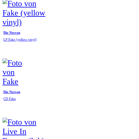
Die Nerven
LP Fake (yellow vinyl)
Die Nerven
CD Fake