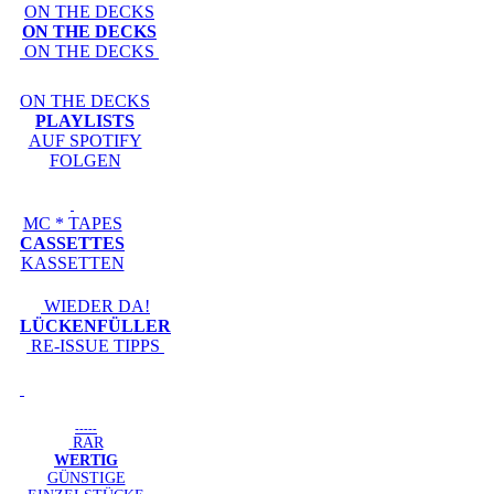
ON THE DECKS
ON THE DECKS
ON THE DECKS
ON THE DECKS
PLAYLISTS
AUF SPOTIFY
FOLGEN
MC * TAPES
CASSETTES
KASSETTEN
WIEDER DA!
LÜCKENFÜLLER
RE-ISSUE TIPPS
-----
RAR
WERTIG
GÜNSTIGE