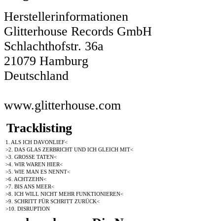
Herstellerinformationen
Glitterhouse Records GmbH
Schlachthofstr. 36a
21079 Hamburg
Deutschland
www.glitterhouse.com
Tracklisting
1. ALS ICH DAVONLIEF<
>2. DAS GLAS ZERBRICHT UND ICH GLEICH MIT<
>3. GROSSE TATEN<
>4. WIR WAREN HIER<
>5. WIE MAN ES NENNT<
>6. ACHTZEHN<
>7. BIS ANS MEER<
>8. ICH WILL NICHT MEHR FUNKTIONIEREN<
>9. SCHRITT FÜR SCHRITT ZURÜCK<
>10. DISRUPTION