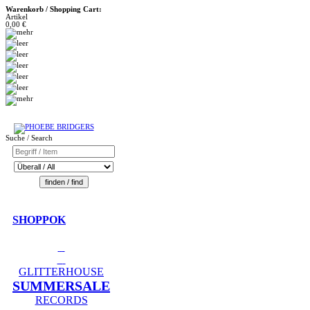
Warenkorb / Shopping Cart:
Artikel
0,00 €
Suche / Search
SHOPPOK
GLITTERHOUSE
SUMMERSALE
RECORDS