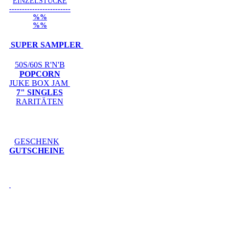
EINZELSTÜCKE
------------------------
%%
%%
SUPER SAMPLER
50S/60S R'N'B
POPCORN
JUKE BOX JAM
7" SINGLES
RARITÄTEN
GESCHENK
GUTSCHEINE