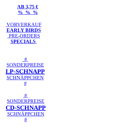
AB 3,75 €
% % %
VORVERKAUF
EARLY BIRDS
PRE-ORDERS
SPECIALS
#
SONDERPREISE
LP-SCHNAPP
SCHNÄPPCHEN
#
#
SONDERPREISE
CD-SCHNAPP
SCHNÄPPCHEN
#