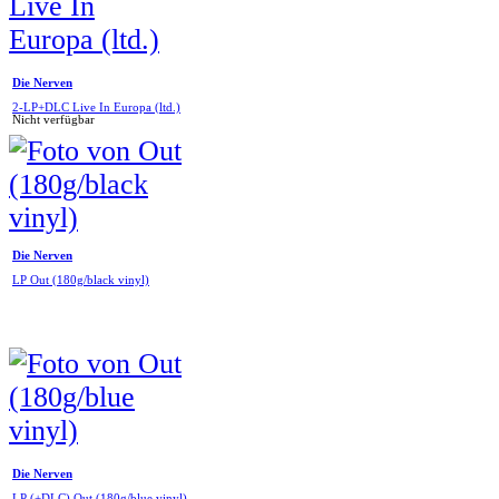
Die Nerven
2-LP+DLC Live In Europa (ltd.)
Nicht verfügbar
Die Nerven
LP Out (180g/black vinyl)
Die Nerven
LP (+DLC) Out (180g/blue vinyl)