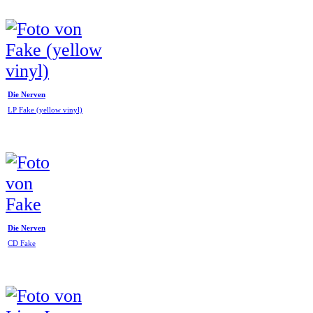
Die Nerven
LP Fake (yellow vinyl)
Die Nerven
CD Fake