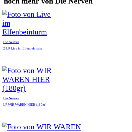
noch mehr von Die Nerven
Die Nerven
2-LP Live im Elfenbeinturm
Die Nerven
LP WIR WAREN HIER (180gr)