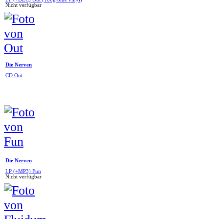
Nicht verfügbar
Die Nerven
CD Out
Die Nerven
LP (+MP3) Fun
Nicht verfügbar