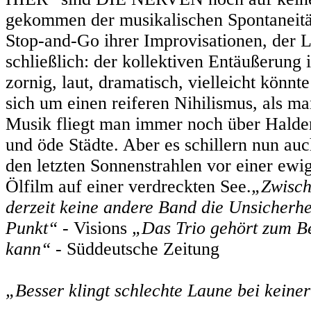
gekommen der musikalischen Spontaneitä
Stop-and-Go ihrer Improvisationen, der 
schließlich: der kollektiven Entäußerung 
zornig, laut, dramatisch, vielleicht könnt
sich um einen reiferen Nihilismus, als m
Musik fliegt man immer noch über Halden
und öde Städte. Aber es schillern nun au
den letzten Sonnenstrahlen vor einer ewi
Ölfilm auf einer verdreckten See.
„Zwisch
derzeit keine andere Band die Unsicherhe
Punkt“
- Visions
„Das Trio gehört zum B
kann“
- Süddeutsche Zeitung
„Besser klingt schlechte Laune bei kein