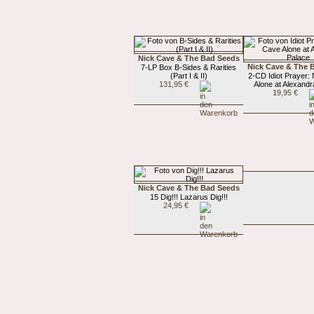
Nick Cave & The Bad Seeds
Nick Cave & The 
7-LP Box B-Sides & Rarities
(Part I & II)
2-CD Idiot Prayer:
131,95 €
Alone at Alexandr
19,95 €
Nick Cave & The Bad Seeds
15 Dig!!! Lazarus Dig!!!
24,95 €