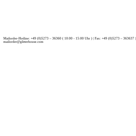
Mailorder-Hotline: +49 (0)5273 – 36360 ( 10:00 - 15:00 Uhr ) | Fax: +49 (0)5273 – 363637 |
mailorder@glitterhouse.com