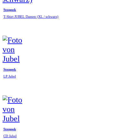
Stoppok
T-Shirt JUBEL Damen (XL / schwarz)
Stoppok
LP Jubel
Stoppok
CD Jubel