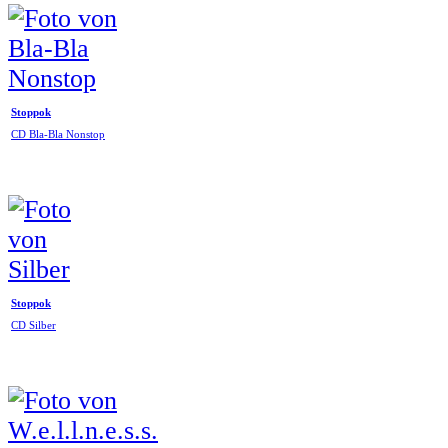
Stoppok
CD Bla-Bla Nonstop
Stoppok
CD Silber