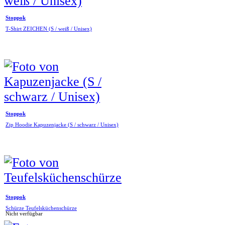
Stoppok
T-Shirt ZEICHEN (S / weiß / Unisex)
Stoppok
Zip Hoodie Kapuzenjacke (S / schwarz / Unisex)
Stoppok
Schürze Teufelsküchenschürze
Nicht verfügbar