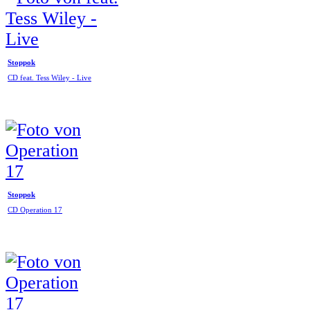
Stoppok
CD feat. Tess Wiley - Live
Stoppok
CD Operation 17