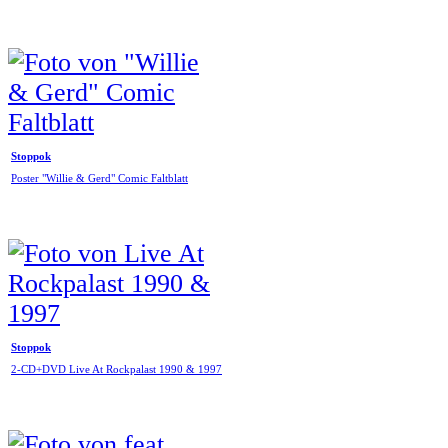
Stoppok
Poster "Willie & Gerd" Comic Faltblatt
Stoppok
2-CD+DVD Live At Rockpalast 1990 & 1997