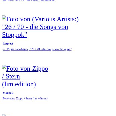
Stoppok
2-LP (Various Artists:) "26 / 70 - die Songs von Stoppok"
Stoppok
Feuerzeug Zippo / Stern (lim.edition)