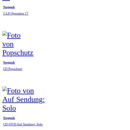
Stoppok
2-LP Operation 17
Stoppok
CD Popschutz
Stoppok
CD+DVD Auf Sendung: Solo