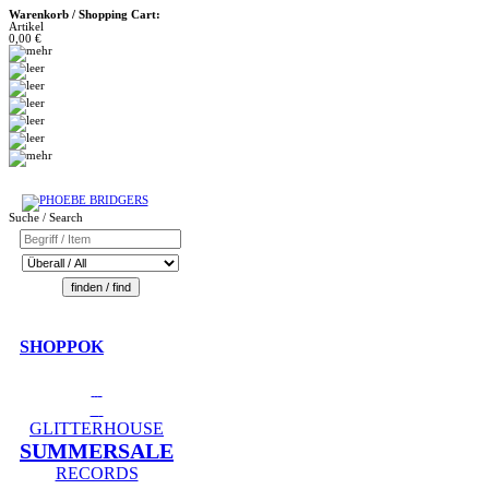
Warenkorb / Shopping Cart:
Artikel
0,00 €
Suche / Search
SHOPPOK
GLITTERHOUSE
SUMMERSALE
RECORDS