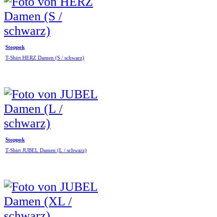
Stoppok
T-Shirt HERZ Damen (S / schwarz)
Stoppok
T-Shirt JUBEL Damen (L / schwarz)