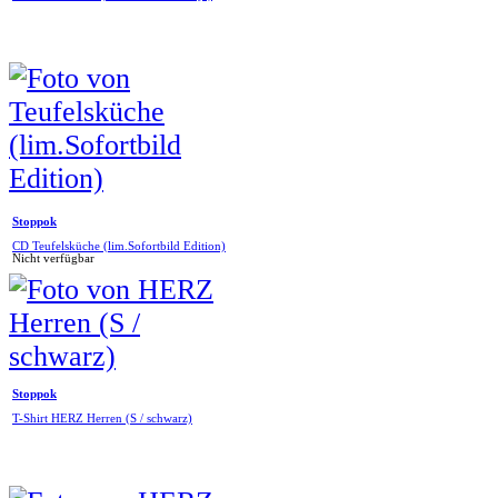
Stoppok
CD Teufelsküche (lim.Sofortbild Edition)
Nicht verfügbar
Stoppok
T-Shirt HERZ Herren (S / schwarz)