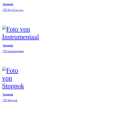
Stoppok
CD W.e.l.l.n.e.s.s.
Stoppok
CD Instrumentaal
Stoppok
CD Stoppok