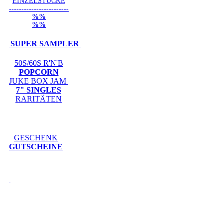
EINZELSTÜCKE
------------------------
%%
%%
SUPER SAMPLER
50S/60S R'N'B
POPCORN
JUKE BOX JAM
7" SINGLES
RARITÄTEN
GESCHENK
GUTSCHEINE