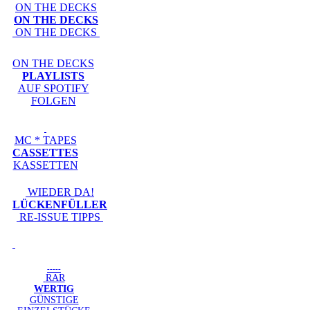
ON THE DECKS
ON THE DECKS
ON THE DECKS
ON THE DECKS
PLAYLISTS
AUF SPOTIFY
FOLGEN
MC * TAPES
CASSETTES
KASSETTEN
WIEDER DA!
LÜCKENFÜLLER
RE-ISSUE TIPPS
-----
RAR
WERTIG
GÜNSTIGE