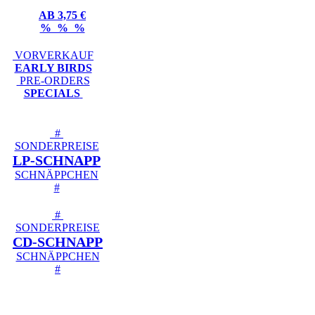
AB 3,75 €
% % %
VORVERKAUF
EARLY BIRDS
PRE-ORDERS
SPECIALS
#
SONDERPREISE
LP-SCHNAPP
SCHNÄPPCHEN
#
#
SONDERPREISE
CD-SCHNAPP
SCHNÄPPCHEN
#