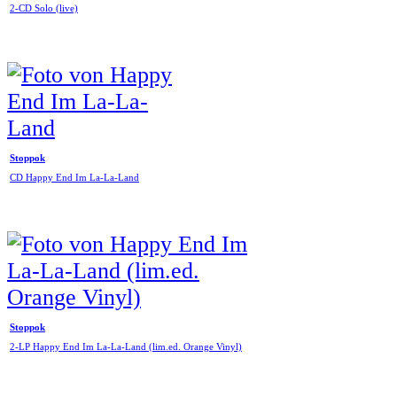
2-CD Solo (live)
Stoppok
CD Happy End Im La-La-Land
Stoppok
2-LP Happy End Im La-La-Land (lim.ed. Orange Vinyl)