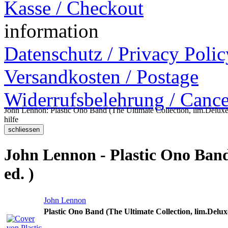
Kasse / Checkout
information
Datenschutz / Privacy Polic
Versandkosten / Postage
Widerrufsbelehrung / Cance
John Lennon: Plastic Ono Band (The Ultimate Collection, lim.Deluxe 
hilfe
John Lennon - Plastic Ono Band
ed. )
John Lennon
Plastic Ono Band (The Ultimate Collection, lim.Deluxe