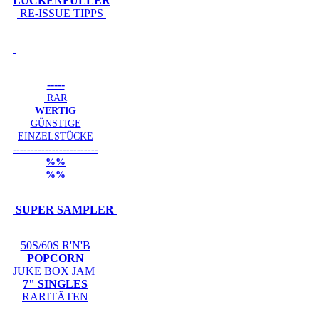
LÜCKENFÜLLER
RE-ISSUE TIPPS
-----
RAR
WERTIG
GÜNSTIGE
EINZELSTÜCKE
------------------------
%%
%%
SUPER SAMPLER
50S/60S R'N'B
POPCORN
JUKE BOX JAM
7" SINGLES
RARITÄTEN