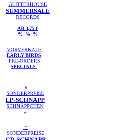
GLITTERHOUSE
SUMMERSALE
RECORDS
AB 3,75 €
% % %
VORVERKAUF
EARLY BIRDS
PRE-ORDERS
SPECIALS
#
SONDERPREISE
LP-SCHNAPP
SCHNÄPPCHEN
#
#
SONDERPREISE
CD-SCHNAPP