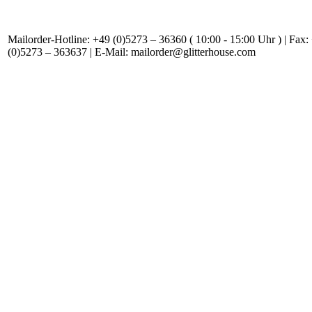
Mailorder-Hotline: +49 (0)5273 – 36360 ( 10:00 - 15:00 Uhr ) | Fax:
(0)5273 – 363637 | E-Mail: mailorder@glitterhouse.com