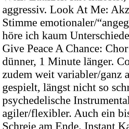
aggressiv. Look At Me: Akze
Stimme emotionaler/“ange
höre ich kaum Unterschiede
Give Peace A Chance: Chor 
dünner, 1 Minute länger. Co
zudem weit variabler/ganz a
gespielt, längst nicht so sc
psychedelische Instrumenta
agiler/flexibler. Auch ein b
Schreie am Ende. Instant K