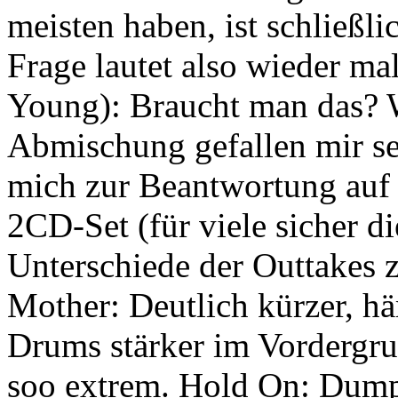
meisten haben, ist schließlic
Frage lautet also wieder ma
Young): Braucht man das? W
Abmischung gefallen mir se
mich zur Beantwortung auf d
2CD-Set (für viele sicher die
Unterschiede der Outtakes 
Mother: Deutlich kürzer, hä
Drums stärker im Vordergru
soo extrem. Hold On: Dumpf