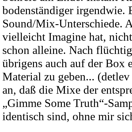
bodenständiger irgendwie. E
Sound/Mix-Unterschiede. A
vielleicht Imagine hat, nich
schon alleine. Nach flücht
übrigens auch auf der Box 
Material zu geben... (detle
an, daß die Mixe der entsp
„Gimme Some Truth“-Sample
identisch sind, ohne mir sic