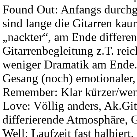
Found Out: Anfangs durchge
sind lange die Gitarren kau
„nackter“, am Ende differe
Gitarrenbegleitung z.T. reich
weniger Dramatik am Ende. I
Gesang (noch) emotionaler
Remember: Klar kürzer/wen
Love: Völlig anders, Ak.Gita
differierende Atmosphäre, 
Well: Laufzeit fast halbiert