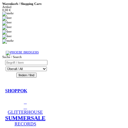
Warenkorb / Shopping Cart:
Artikel
0,00 €
Suche / Search
SHOPPOK
GLITTERHOUSE
SUMMERSALE
RECORDS