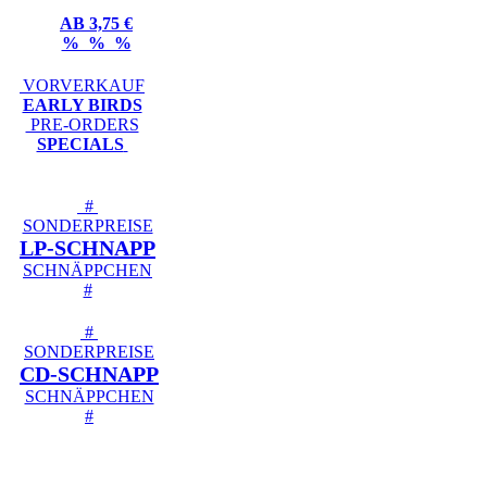
AB 3,75 €
% % %
VORVERKAUF
EARLY BIRDS
PRE-ORDERS
SPECIALS
#
SONDERPREISE
LP-SCHNAPP
SCHNÄPPCHEN
#
#
SONDERPREISE
CD-SCHNAPP
SCHNÄPPCHEN
#