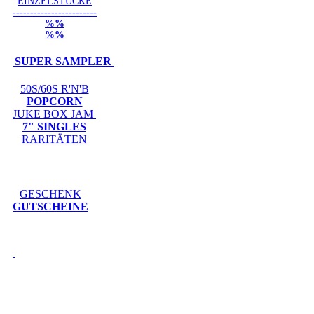
EINZELSTÜCKE
------------------------
%%
%%
SUPER SAMPLER
50S/60S R'N'B
POPCORN
JUKE BOX JAM
7" SINGLES
RARITÄTEN
GESCHENK
GUTSCHEINE