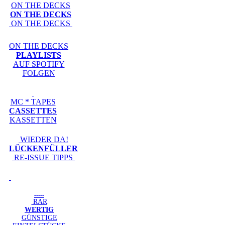
ON THE DECKS
ON THE DECKS
ON THE DECKS
ON THE DECKS
PLAYLISTS
AUF SPOTIFY
FOLGEN
MC * TAPES
CASSETTES
KASSETTEN
WIEDER DA!
LÜCKENFÜLLER
RE-ISSUE TIPPS
-----
RAR
WERTIG
GÜNSTIGE