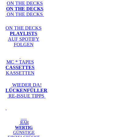
ON THE DECKS
ON THE DECKS
ON THE DECKS
ON THE DECKS
PLAYLISTS
AUF SPOTIFY
FOLGEN
MC * TAPES
CASSETTES
KASSETTEN
WIEDER DA!
LÜCKENFÜLLER
RE-ISSUE TIPPS
-----
RAR
WERTIG
GÜNSTIGE