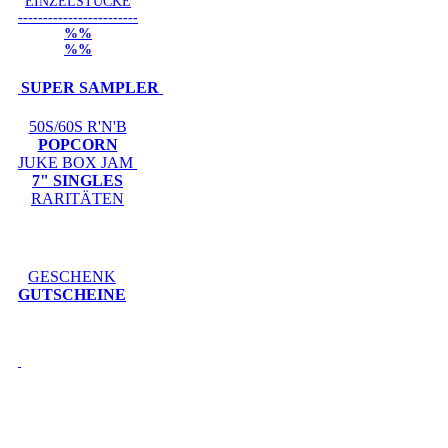
EINZELSTÜCKE
------------------------
%%
%%
SUPER SAMPLER
50S/60S R'N'B
POPCORN
JUKE BOX JAM
7" SINGLES
RARITÄTEN
GESCHENK
GUTSCHEINE