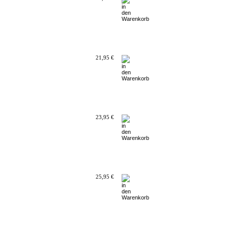
21,95 €
23,95 €
25,95 €