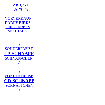
AB 3,75 €
% % %
VORVERKAUF
EARLY BIRDS
PRE-ORDERS
SPECIALS
#
SONDERPREISE
LP-SCHNAPP
SCHNÄPPCHEN
#
#
SONDERPREISE
CD-SCHNAPP
SCHNÄPPCHEN
#