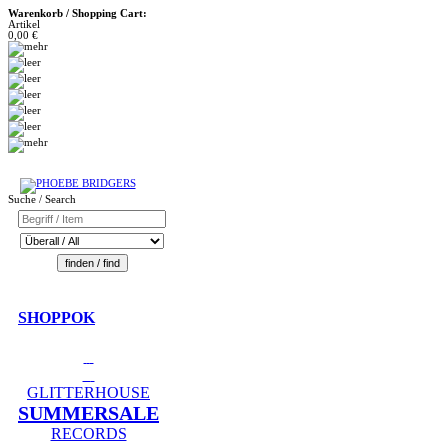
Warenkorb / Shopping Cart:
Artikel
0,00 €
Suche / Search
SHOPPOK
GLITTERHOUSE
SUMMERSALE
RECORDS