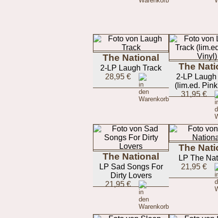
The National
The Nati
2-LP Laugh Track
28,95 €
2-LP Laugh
(lim.ed. Pink
31,95 €
The Nati
The National
LP The Nat
LP Sad Songs For
21,95 €
Dirty Lovers
21,95 €