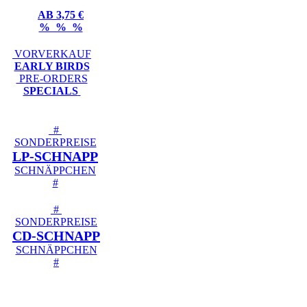
AB 3,75 €
% % %
VORVERKAUF
EARLY BIRDS
PRE-ORDERS
SPECIALS
#
SONDERPREISE
LP-SCHNAPP
SCHNÄPPCHEN
#
#
SONDERPREISE
CD-SCHNAPP
SCHNÄPPCHEN
#