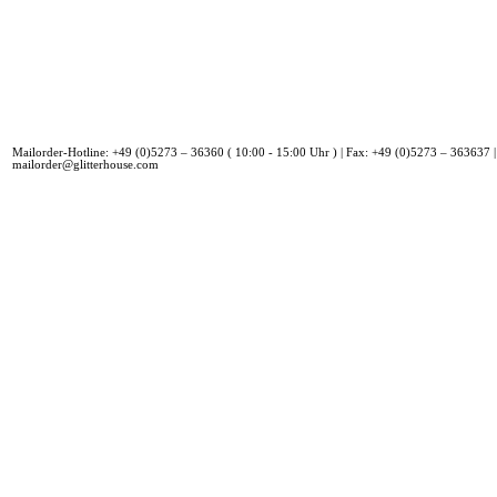
Mailorder-Hotline: +49 (0)5273 – 36360 ( 10:00 - 15:00 Uhr ) | Fax: +49 (0)5273 – 363637 |
mailorder@glitterhouse.com