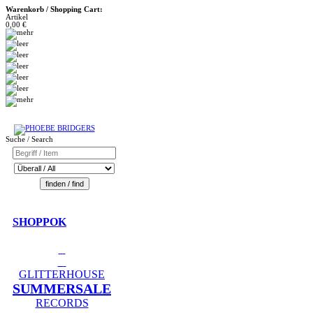
Warenkorb / Shopping Cart:
Artikel
0,00 €
Suche / Search
SHOPPOK
GLITTERHOUSE
SUMMERSALE
RECORDS