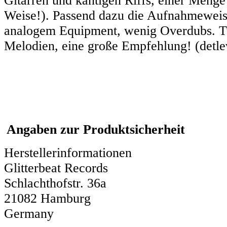
Gitarren und kantigen Riffs, einer Menge
Weise!). Passend dazu die Aufnahmeweise: 
analogem Equipment, wenig Overdubs. Tua
Melodien, eine große Empfehlung! (detle
Angaben zur Produktsicherheit
Herstellerinformationen
Glitterbeat Records
Schlachthofstr. 36a
21082 Hamburg
Germany