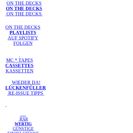
ON THE DECKS
ON THE DECKS
ON THE DECKS
ON THE DECKS
PLAYLISTS
AUF SPOTIFY
FOLGEN
MC * TAPES
CASSETTES
KASSETTEN
WIEDER DA!
LÜCKENFÜLLER
RE-ISSUE TIPPS
-----
RAR
WERTIG
GÜNSTIGE