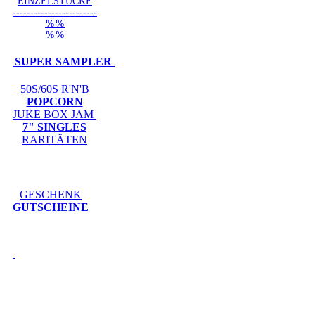
EINZELSTÜCKE
------------------------
%%
%%
SUPER SAMPLER
50S/60S R'N'B
POPCORN
JUKE BOX JAM
7" SINGLES
RARITÄTEN
GESCHENK
GUTSCHEINE