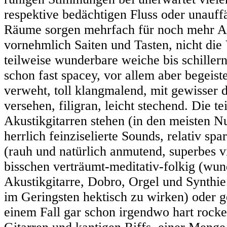
respektive bedächtigen Fluss oder unauff
Räume sorgen mehrfach für noch mehr Atm
vornehmlich Saiten und Tasten, nicht die
teilweise wunderbare weiche bis schiller
schon fast spacey, vor allem aber begeis
verweht, toll klangmalend, mit gewisser 
versehen, filigran, leicht stechend. Die t
Akustikgitarren stehen (in den meisten 
herrlich feinziselierte Sounds, relativ sp
(rauh und natürlich anmutend, superbes vie
bisschen verträumt-meditativ-folkig (wun
Akustikgitarre, Dobro, Orgel und Synthi
im Geringsten hektisch zu wirken) oder g
einem Fall gar schon irgendwo hart rocke