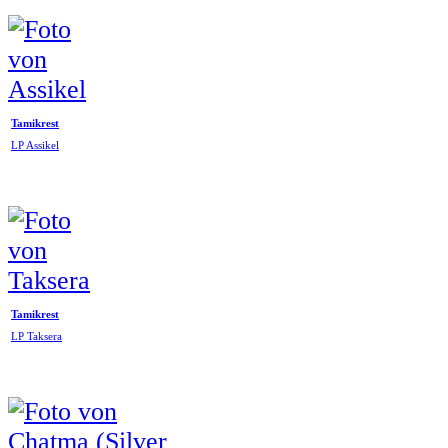
Tamikrest
LP Assikel
Tamikrest
LP Taksera