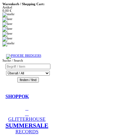
Warenkorb / Shopping Cart:
Artikel
0,00 €
Suche / Search
SHOPPOK
GLITTERHOUSE
SUMMERSALE
RECORDS