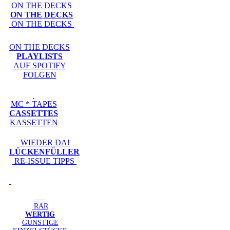
ON THE DECKS
ON THE DECKS
ON THE DECKS
ON THE DECKS
PLAYLISTS
AUF SPOTIFY
FOLGEN
MC * TAPES
CASSETTES
KASSETTEN
WIEDER DA!
LÜCKENFÜLLER
RE-ISSUE TIPPS
-----
RAR
WERTIG
GÜNSTIGE