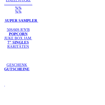
EINZELSTÜCKE
------------------------
%%
%%
SUPER SAMPLER
50S/60S R'N'B
POPCORN
JUKE BOX JAM
7" SINGLES
RARITÄTEN
GESCHENK
GUTSCHEINE