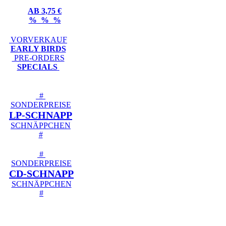
AB 3,75 €
% % %
VORVERKAUF
EARLY BIRDS
PRE-ORDERS
SPECIALS
#
SONDERPREISE
LP-SCHNAPP
SCHNÄPPCHEN
#
#
SONDERPREISE
CD-SCHNAPP
SCHNÄPPCHEN
#