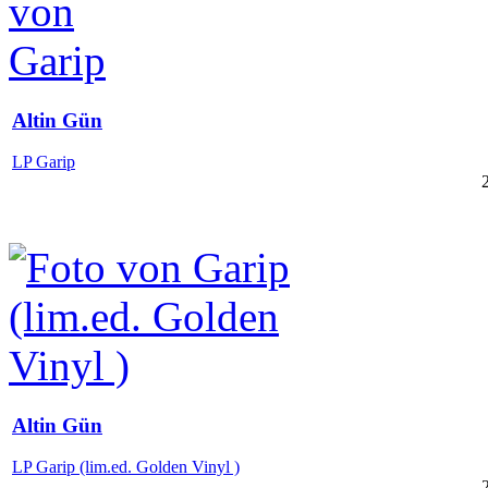
Altin Gün
LP Garip
Altin Gün
LP Garip (lim.ed. Golden Vinyl )