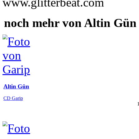
www.glitterbeat.com
noch mehr von Altin Gün
Altin Gün
CD Garip