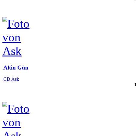
Altin Gün
CD Ask