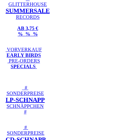
GLITTERHOUSE
SUMMERSALE
RECORDS
AB 3,75 €
% % %
VORVERKAUF
EARLY BIRDS
PRE-ORDERS
SPECIALS
#
SONDERPREISE
LP-SCHNAPP
SCHNÄPPCHEN
#
#
SONDERPREISE
CD-SCHNAPP