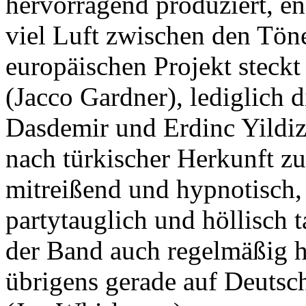
hervorragend produziert, e
viel Luft zwischen den Töne
europäischen Projekt steckt 
(Jacco Gardner), lediglich 
Dasdemir und Erdinc Yildi
nach türkischer Herkunft zu
mitreißend und hypnotisch, 
partytauglich und höllisch t
der Band auch regelmäßig h
übrigens gerade auf Deutsc