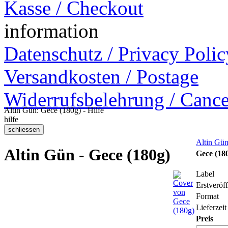
Kasse / Checkout
information
Datenschutz / Privacy Polic
Versandkosten / Postage
Widerrufsbelehrung / Cance
Altin Gün: Gece (180g) - Hilfe
hilfe
Altin Gü
Altin Gün - Gece (180g)
Gece (18
Label
Erstveröf
Format
Lieferzeit
Preis