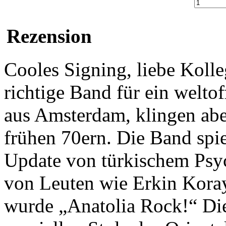
Rezension
Cooles Signing, liebe Kolle
richtige Band für ein welt
aus Amsterdam, klingen aber
frühen 70ern. Die Band spi
Update von türkischem Psyc
von Leuten wie Erkin Koray
wurde „Anatolia Rock!“ Die