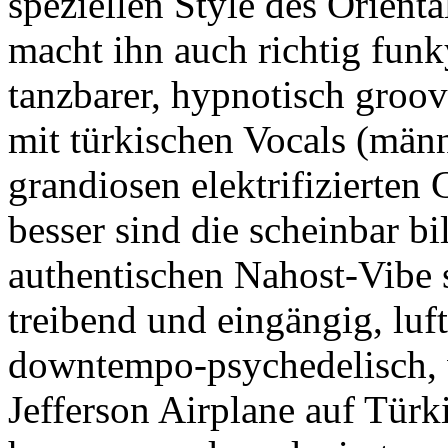
speziellen Style des Orient
macht ihn auch richtig funk
tanzbarer, hypnotisch groo
mit türkischen Vocals (män
grandiosen elektrifizierten 
besser sind die scheinbar b
authentischen Nahost-Vibe 
treibend und eingängig, luf
downtempo-psychedelisch, w
Jefferson Airplane auf Türk