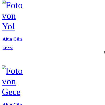
Altin Gün
LP Yol
Altin Gün