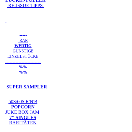
LÜCKENFÜLLER
RE-ISSUE TIPPS
-----
RAR
WERTIG
GÜNSTIGE
EINZELSTÜCKE
------------------------
%%
%%
SUPER SAMPLER
50S/60S R'N'B
POPCORN
JUKE BOX JAM
7" SINGLES
RARITÄTEN