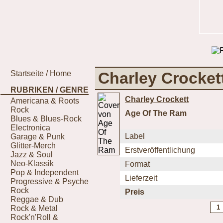
Startseite / Home
Charley Crocket
RUBRIKEN / GENRE
Charley Crockett
Americana & Roots
Rock
Age Of The Ram
Blues & Blues-Rock
Electronica
Label
Garage & Punk
Glitter-Merch
Erstveröffentlichung
Jazz & Soul
Neo-Klassik
Format
Pop & Independent
Lieferzeit
Progressive & Psyche
Rock
Preis
Reggae & Dub
Rock & Metal
Rock'n'Roll &