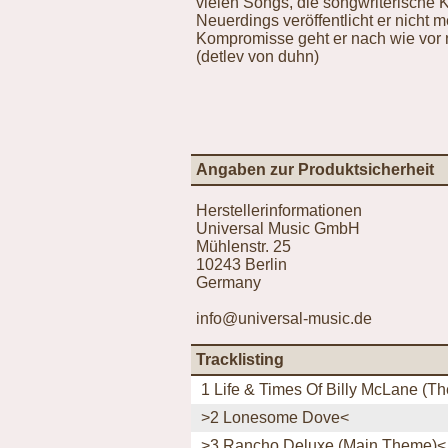
vielen Songs, die songwriterische 
Neuerdings veröffentlicht er nicht 
Kompromisse geht er nach wie vor n
(detlev von duhn)
Angaben zur Produktsicherheit
Herstellerinformationen
Universal Music GmbH
Mühlenstr. 25
10243 Berlin
Germany
info@universal-music.de
Tracklisting
1 Life & Times Of Billy McLane (T
>2 Lonesome Dove<
>3 Rancho Deluxe (Main Theme)<