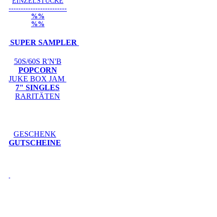
EINZELSTÜCKE
------------------------
%%
%%
SUPER SAMPLER
50S/60S R'N'B
POPCORN
JUKE BOX JAM
7" SINGLES
RARITÄTEN
GESCHENK
GUTSCHEINE