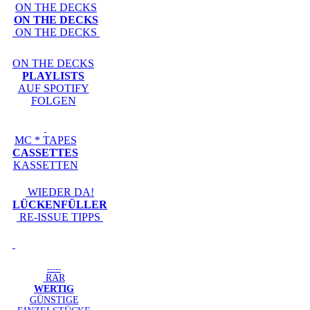
ON THE DECKS
ON THE DECKS
ON THE DECKS
ON THE DECKS
PLAYLISTS
AUF SPOTIFY
FOLGEN
MC * TAPES
CASSETTES
KASSETTEN
WIEDER DA!
LÜCKENFÜLLER
RE-ISSUE TIPPS
-----
RAR
WERTIG
GÜNSTIGE