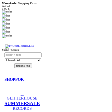
Warenkorb / Shopping Cart:
Artikel
0,00 €
Suche / Search
SHOPPOK
GLITTERHOUSE
SUMMERSALE
RECORDS