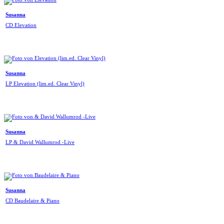
Susanna
CD Elevation
Susanna
LP Elevation (lim.ed. Clear Vinyl)
Susanna
LP & David Wallumrod -Live
Susanna
CD Baudelaire & Piano