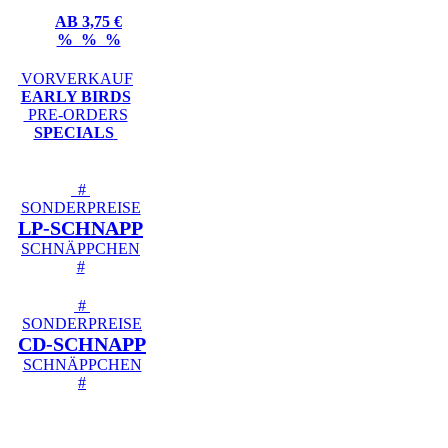
AB 3,75 €
% % %
VORVERKAUF
EARLY BIRDS
PRE-ORDERS
SPECIALS
#
SONDERPREISE
LP-SCHNAPP
SCHNÄPPCHEN
#
#
SONDERPREISE
CD-SCHNAPP
SCHNÄPPCHEN
#