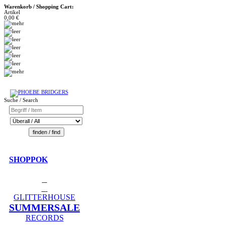
Warenkorb / Shopping Cart:
Artikel
0,00 €
Suche / Search
SHOPPOK
GLITTERHOUSE
SUMMERSALE
RECORDS