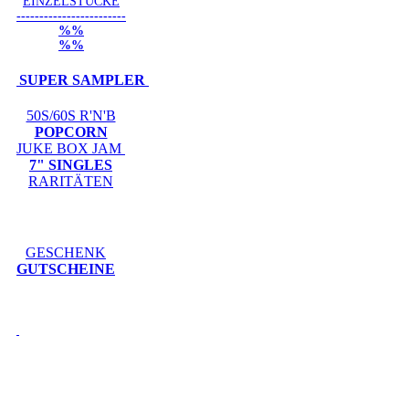
EINZELSTÜCKE
------------------------
%%
%%
SUPER SAMPLER
50S/60S R'N'B
POPCORN
JUKE BOX JAM
7" SINGLES
RARITÄTEN
GESCHENK
GUTSCHEINE