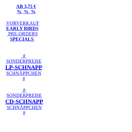
AB 3,75 €
% % %
VORVERKAUF
EARLY BIRDS
PRE-ORDERS
SPECIALS
#
SONDERPREISE
LP-SCHNAPP
SCHNÄPPCHEN
#
#
SONDERPREISE
CD-SCHNAPP
SCHNÄPPCHEN
#