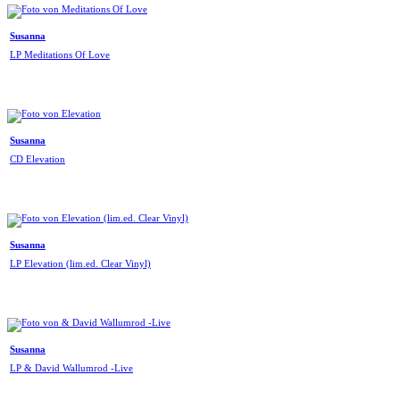
Susanna
LP Meditations Of Love
Susanna
CD Elevation
Susanna
LP Elevation (lim.ed. Clear Vinyl)
Susanna
LP & David Wallumrod -Live