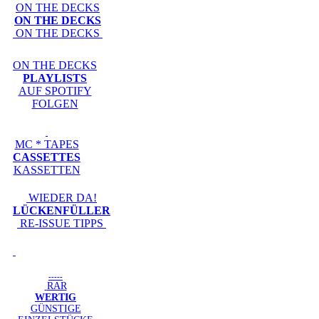
ON THE DECKS
ON THE DECKS
ON THE DECKS
ON THE DECKS
PLAYLISTS
AUF SPOTIFY
FOLGEN
MC * TAPES
CASSETTES
KASSETTEN
WIEDER DA!
LÜCKENFÜLLER
RE-ISSUE TIPPS
-----
RAR
WERTIG
GÜNSTIGE