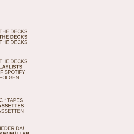
THE DECKS
THE DECKS
THE DECKS
THE DECKS
LAYLISTS
F SPOTIFY
FOLGEN
C * TAPES
ASSETTES
ASSETTEN
IEDER DA!
KENFÜLLER