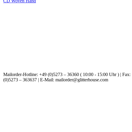
CD Woven Hand
Mailorder-Hotline: +49 (0)5273 – 36360 ( 10:00 - 15:00 Uhr ) | Fax:
(0)5273 – 363637 | E-Mail: mailorder@glitterhouse.com