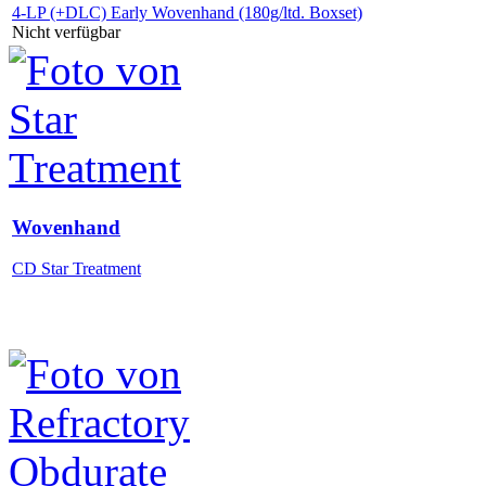
4-LP (+DLC) Early Wovenhand (180g/ltd. Boxset)
Nicht verfügbar
Wovenhand
CD Star Treatment