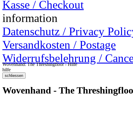
Kasse / Checkout
information
Datenschutz / Privacy Polic
Versandkosten / Postage
Widerrufsbelehrung / Cance
Wovenhand: The Threshingfloor - Hilfe
hilfe
Wovenhand - The Threshingfloo