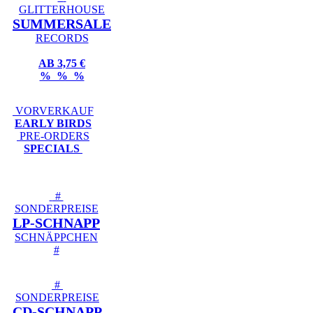
GLITTERHOUSE
SUMMERSALE
RECORDS
AB 3,75 €
% % %
VORVERKAUF
EARLY BIRDS
PRE-ORDERS
SPECIALS
#
SONDERPREISE
LP-SCHNAPP
SCHNÄPPCHEN
#
#
SONDERPREISE
CD-SCHNAPP