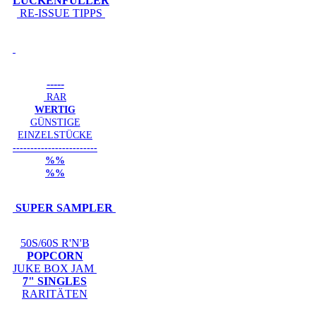
LÜCKENFÜLLER
RE-ISSUE TIPPS
-----
RAR
WERTIG
GÜNSTIGE
EINZELSTÜCKE
------------------------
%%
%%
SUPER SAMPLER
50S/60S R'N'B
POPCORN
JUKE BOX JAM
7" SINGLES
RARITÄTEN