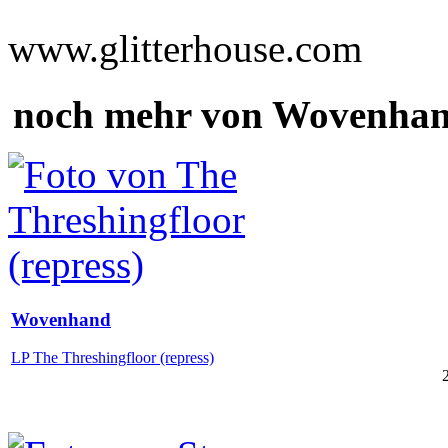
www.glitterhouse.com
noch mehr von Wovenha
Wovenhand
LP The Threshingfloor (repress)