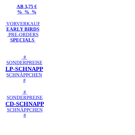
AB 3,75 €
% % %
VORVERKAUF
EARLY BIRDS
PRE-ORDERS
SPECIALS
#
SONDERPREISE
LP-SCHNAPP
SCHNÄPPCHEN
#
#
SONDERPREISE
CD-SCHNAPP
SCHNÄPPCHEN
#