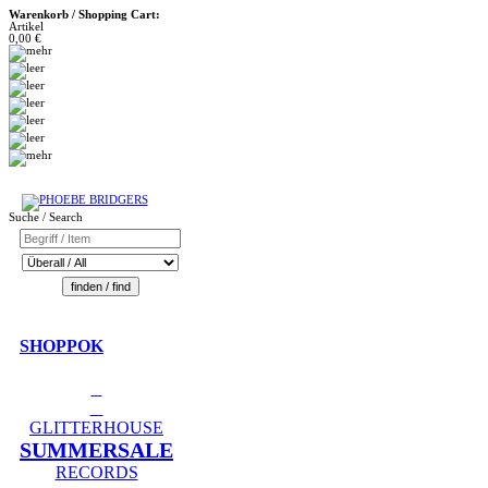
Warenkorb / Shopping Cart:
Artikel
0,00 €
Suche / Search
SHOPPOK
GLITTERHOUSE
SUMMERSALE
RECORDS