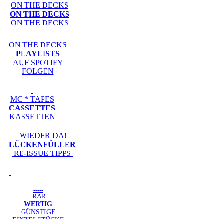
ON THE DECKS
ON THE DECKS
ON THE DECKS
ON THE DECKS
PLAYLISTS
AUF SPOTIFY
FOLGEN
MC * TAPES
CASSETTES
KASSETTEN
WIEDER DA!
LÜCKENFÜLLER
RE-ISSUE TIPPS
-----
RAR
WERTIG
GÜNSTIGE