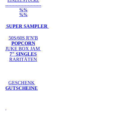
EINZELSTÜCKE
------------------------
%%
%%
SUPER SAMPLER
50S/60S R'N'B
POPCORN
JUKE BOX JAM
7" SINGLES
RARITÄTEN
GESCHENK
GUTSCHEINE