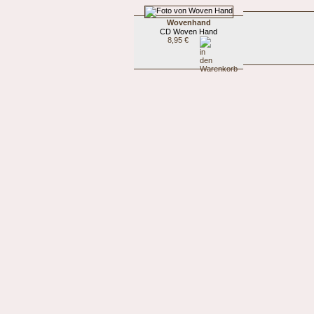
Wovenhand
CD Woven Hand
8,95 €