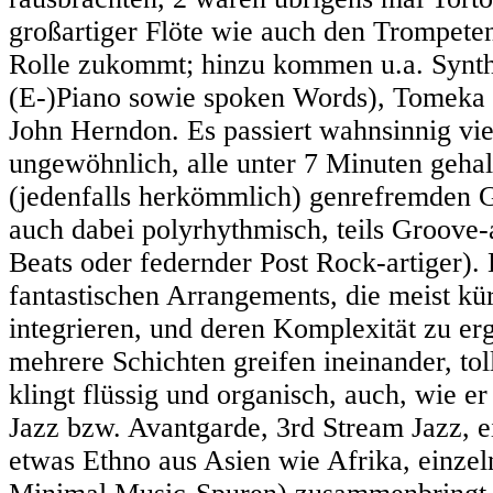
großartiger Flöte wie auch den Trompete
Rolle zukommt; hinzu kommen u.a. Synthi
(E-)Piano sowie spoken Words), Tomeka 
John Herndon. Es passiert wahnsinnig viel
ungewöhnlich, alle unter 7 Minuten gehal
(jedenfalls herkömmlich) genrefremden Gef
auch dabei polyrhythmisch, teils Groove-
Beats oder federnder Post Rock-artiger). 
fantastischen Arrangements, die meist kür
integrieren, und deren Komplexität zu e
mehrere Schichten greifen ineinander, to
klingt flüssig und organisch, auch, wie e
Jazz bzw. Avantgarde, 3rd Stream Jazz, e
etwas Ethno aus Asien wie Afrika, einzel