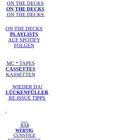
ON THE DECKS
ON THE DECKS
ON THE DECKS
ON THE DECKS
PLAYLISTS
AUF SPOTIFY
FOLGEN
MC * TAPES
CASSETTES
KASSETTEN
WIEDER DA!
LÜCKENFÜLLER
RE-ISSUE TIPPS
-----
RAR
WERTIG
GÜNSTIGE