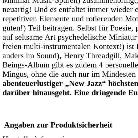
Minimal Music-Spuren) zusammenbringt, v
neuartig! Und es entfaltet immer wieder
repetitiven Elemente und rotierenden Mot
guten!) Teil beitragen. Selbst für Poesi
auf seltsame Art psychedelische Miniatu
freien multi-instrumentalen Kontext!) ist
anders im Sound), Henry Threadgill, Ma
Beings-Album gibt es zudem 4 personell
Mingus, ohne die auch nur im Mindesten
abenteuerlustiger „New Jazz“ höchsten
darüber hinausgeht. Eine dringende E
Angaben zur Produktsicherheit