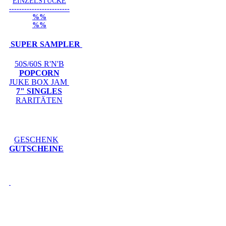
EINZELSTÜCKE
------------------------
%%
%%
SUPER SAMPLER
50S/60S R'N'B
POPCORN
JUKE BOX JAM
7" SINGLES
RARITÄTEN
GESCHENK
GUTSCHEINE