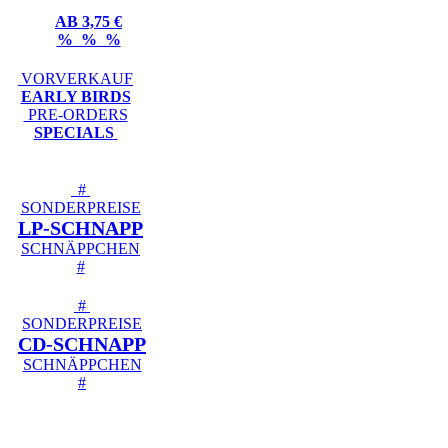
AB 3,75 €
% % %
VORVERKAUF
EARLY BIRDS
PRE-ORDERS
SPECIALS
#
SONDERPREISE
LP-SCHNAPP
SCHNÄPPCHEN
#
#
SONDERPREISE
CD-SCHNAPP
SCHNÄPPCHEN
#