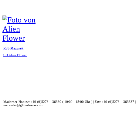
Rob Mazurek
CD Alien Flower
Mailorder-Hotline: +49 (0)5273 – 36360 ( 10:00 - 15:00 Uhr ) | Fax: +49 (0)5273 – 363637 |
mailorder@glitterhouse.com