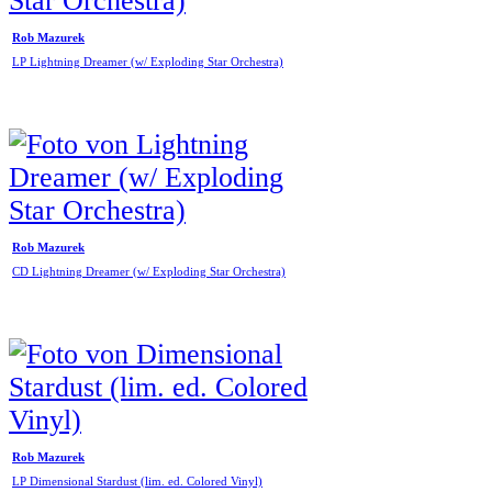
Rob Mazurek
LP Lightning Dreamer (w/ Exploding Star Orchestra)
Rob Mazurek
CD Lightning Dreamer (w/ Exploding Star Orchestra)
Rob Mazurek
LP Dimensional Stardust (lim. ed. Colored Vinyl)