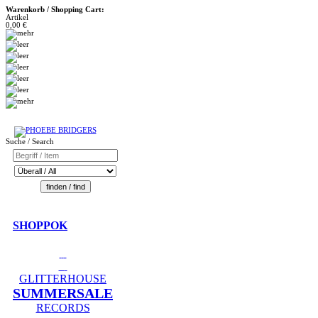
Warenkorb / Shopping Cart:
Artikel
0,00 €
Suche / Search
SHOPPOK
GLITTERHOUSE
SUMMERSALE
RECORDS