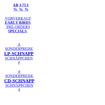
AB 3,75 €
% % %
VORVERKAUF
EARLY BIRDS
PRE-ORDERS
SPECIALS
#
SONDERPREISE
LP-SCHNAPP
SCHNÄPPCHEN
#
#
SONDERPREISE
CD-SCHNAPP
SCHNÄPPCHEN
#