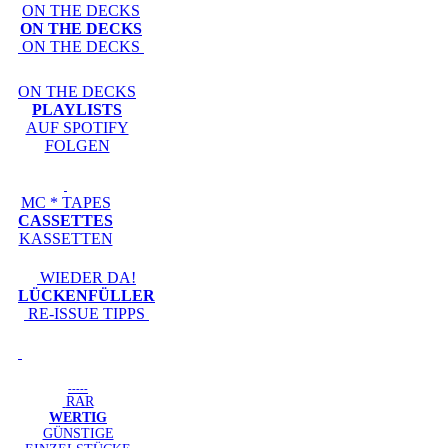
ON THE DECKS
ON THE DECKS
ON THE DECKS
ON THE DECKS
PLAYLISTS
AUF SPOTIFY
FOLGEN
MC * TAPES
CASSETTES
KASSETTEN
WIEDER DA!
LÜCKENFÜLLER
RE-ISSUE TIPPS
-----
RAR
WERTIG
GÜNSTIGE