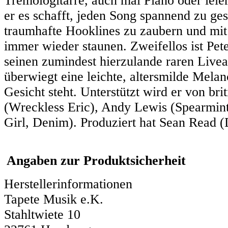
Tremologitarre, auch mal Piano oder leie
er es schafft, jeden Song spannend zu ges
traumhafte Hooklines zu zaubern und mit
immer wieder staunen. Zweifellos ist Pet
seinen zumindest hierzulande raren Livea
überwiegt eine leichte, altersmilde Mela
Gesicht steht. Unterstützt wird er von b
(Wreckless Eric), Andy Lewis (Spearmint,
Girl, Denim). Produziert hat Sean Read 
Angaben zur Produktsicherheit
Herstellerinformationen
Tapete Musik e.K.
Stahltwiete 10