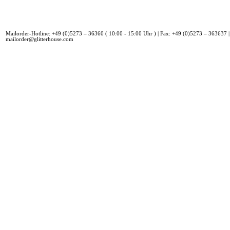
Mailorder-Hotline: +49 (0)5273 – 36360 ( 10:00 - 15:00 Uhr ) | Fax: +49 (0)5273 – 363637 |
mailorder@glitterhouse.com