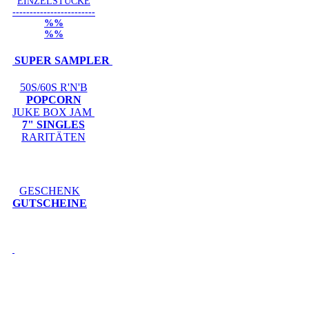
EINZELSTÜCKE
------------------------
%%
%%
SUPER SAMPLER
50S/60S R'N'B
POPCORN
JUKE BOX JAM
7" SINGLES
RARITÄTEN
GESCHENK
GUTSCHEINE