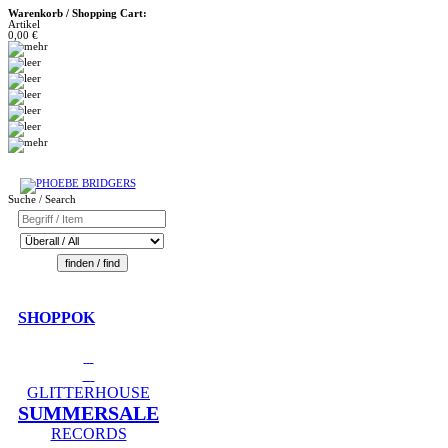
Warenkorb / Shopping Cart:
Artikel
0,00 €
Suche / Search
SHOPPOK
GLITTERHOUSE
SUMMERSALE
RECORDS