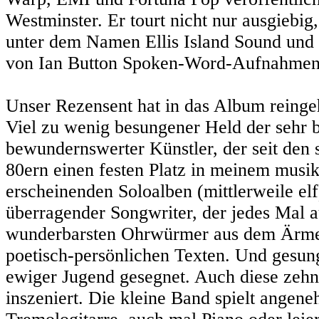
Westminster. Er tourt nicht nur ausgiebi
unter dem Namen Ellis Island Sound und v
von Ian Button Spoken-Word-Aufnahmen 
Unser Rezensent hat in das Album reinge
Viel zu wenig besungener Held der sehr br
bewundernswerter Künstler, der seit den 
80ern einen festen Platz in meinem musi
erscheinenden Soloalben (mittlerweile elf
überragender Songwriter, der jedes Mal au
wunderbarsten Ohrwürmer aus dem Ärmel s
poetisch-persönlichen Texten. Und gesung
ewiger Jugend gesegnet. Auch diese zeh
inszeniert. Die kleine Band spielt angene