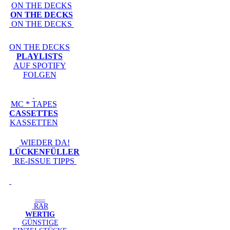
ON THE DECKS
ON THE DECKS
ON THE DECKS
ON THE DECKS
PLAYLISTS
AUF SPOTIFY
FOLGEN
MC * TAPES
CASSETTES
KASSETTEN
WIEDER DA!
LÜCKENFÜLLER
RE-ISSUE TIPPS
-----
RAR
WERTIG
GÜNSTIGE