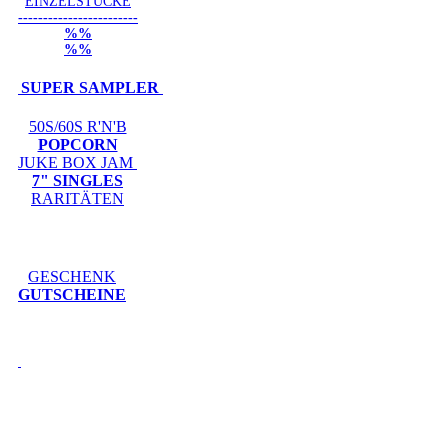
EINZELSTÜCKE
------------------------
%%
%%
SUPER SAMPLER
50S/60S R'N'B
POPCORN
JUKE BOX JAM
7" SINGLES
RARITÄTEN
GESCHENK
GUTSCHEINE