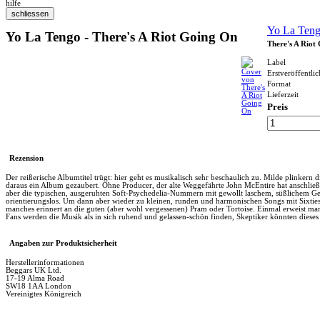
hilfe
Yo La Ten
Yo La Tengo - There's A Riot Going On
There's A Riot
Label
Erstveröffentli
Format
Lieferzeit
Preis
Rezension
Der reißerische Albumtitel trügt: hier geht es musikalisch sehr beschaulich zu. Milde plink
daraus ein Album gezaubert. Ohne Producer, der alte Weggefährte John McEntire hat anschließ
aber die typischen, ausgeruhten Soft-Psychedelia-Nummern mit gewollt laschem, süßlichem Ges
orientierungslos. Um dann aber wieder zu kleinen, runden und harmonischen Songs mit Sixtie
manches erinnert an die guten (aber wohl vergessenen) Pram oder Tortoise. Einmal erweist man
Fans werden die Musik als in sich ruhend und gelassen-schön finden, Skeptiker könnten dieses
Angaben zur Produktsicherheit
Herstellerinformationen
Beggars UK Ltd.
17-19 Alma Road
SW18 1AA London
Vereinigtes Königreich