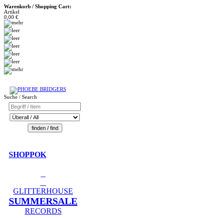
Warenkorb / Shopping Cart:
Artikel
0,00 €
Suche / Search
SHOPPOK
GLITTERHOUSE
SUMMERSALE
RECORDS