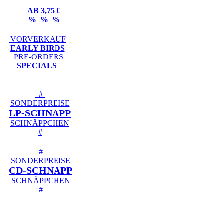
AB 3,75 €
% % %
VORVERKAUF
EARLY BIRDS
PRE-ORDERS
SPECIALS
#
SONDERPREISE
LP-SCHNAPP
SCHNÄPPCHEN
#
#
SONDERPREISE
CD-SCHNAPP
SCHNÄPPCHEN
#