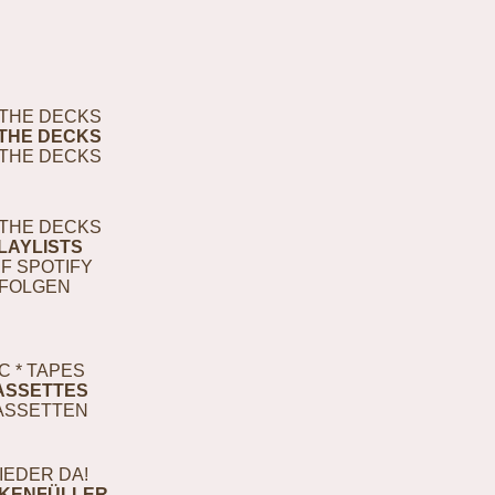
THE DECKS
THE DECKS
THE DECKS
THE DECKS
LAYLISTS
F SPOTIFY
FOLGEN
C * TAPES
ASSETTES
ASSETTEN
IEDER DA!
KENFÜLLER