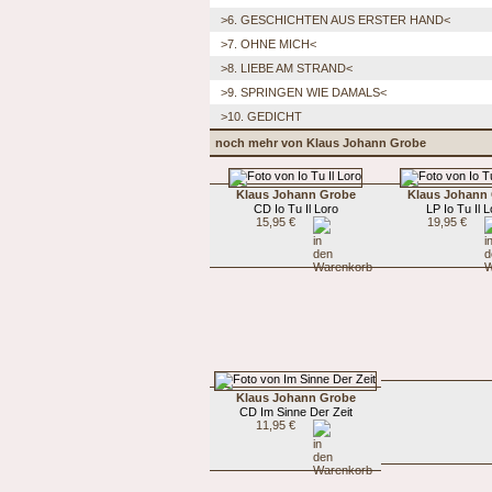
>6. GESCHICHTEN AUS ERSTER HAND<
>7. OHNE MICH<
>8. LIEBE AM STRAND<
>9. SPRINGEN WIE DAMALS<
>10. GEDICHT
noch mehr von Klaus Johann Grobe
Klaus Johann Grobe
Klaus Johann
CD Io Tu Il Loro
LP Io Tu Il 
15,95 €
19,95 €
Klaus Johann Grobe
CD Im Sinne Der Zeit
11,95 €