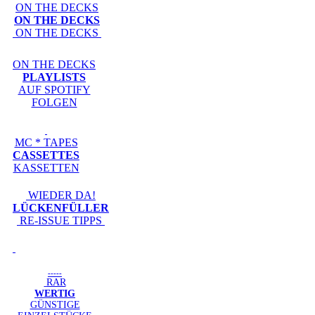
ON THE DECKS
ON THE DECKS
ON THE DECKS
ON THE DECKS
PLAYLISTS
AUF SPOTIFY
FOLGEN
MC * TAPES
CASSETTES
KASSETTEN
WIEDER DA!
LÜCKENFÜLLER
RE-ISSUE TIPPS
-----
RAR
WERTIG
GÜNSTIGE