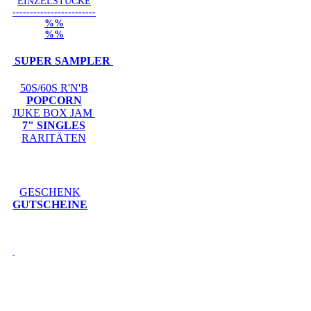
EINZELSTÜCKE
------------------------
%%
%%
SUPER SAMPLER
50S/60S R'N'B
POPCORN
JUKE BOX JAM
7" SINGLES
RARITÄTEN
GESCHENK
GUTSCHEINE