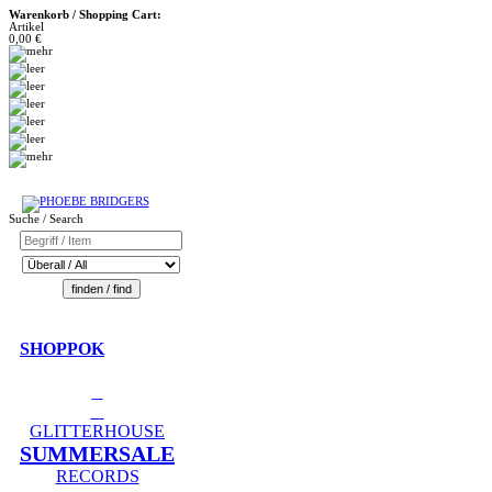
Warenkorb / Shopping Cart:
Artikel
0,00 €
Suche / Search
SHOPPOK
GLITTERHOUSE
SUMMERSALE
RECORDS