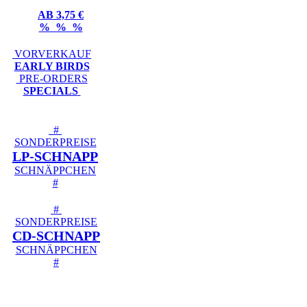
AB 3,75 €
% % %
VORVERKAUF
EARLY BIRDS
PRE-ORDERS
SPECIALS
#
SONDERPREISE
LP-SCHNAPP
SCHNÄPPCHEN
#
#
SONDERPREISE
CD-SCHNAPP
SCHNÄPPCHEN
#