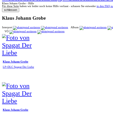
Klaus Johann Grobe - Hilfe
Für diese Seite haben wir leider noch keine Hilfe verfasst - schauen Sie entweder
in den FAQ n
Klaus Johann Grobe
Interpret
Album
VÖ
Klaus Johann Grobe
LP+DLC Spagat Der Liebe
Klaus Johann Grobe