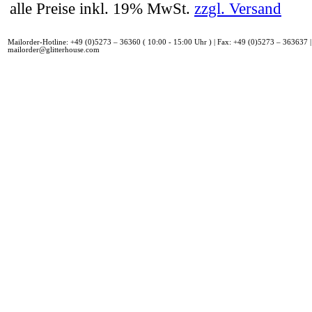
alle Preise inkl. 19% MwSt.
zzgl. Versand
Mailorder-Hotline: +49 (0)5273 – 36360 ( 10:00 - 15:00 Uhr ) | Fax: +49 (0)5273 – 363637 |
mailorder@glitterhouse.com