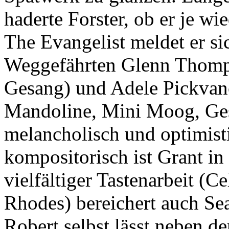
haderte Forster, ob er je 
The Evangelist meldet er si
Weggefährten Glenn Thomps
Gesang) und Adele Pickvan
Mandoline, Mini Moog, Ge
melancholisch und optimist
kompositorisch ist Grant in 
vielfältiger Tastenarbeit (
Rhodes) bereichert auch S
Robert selbst lässt neben d