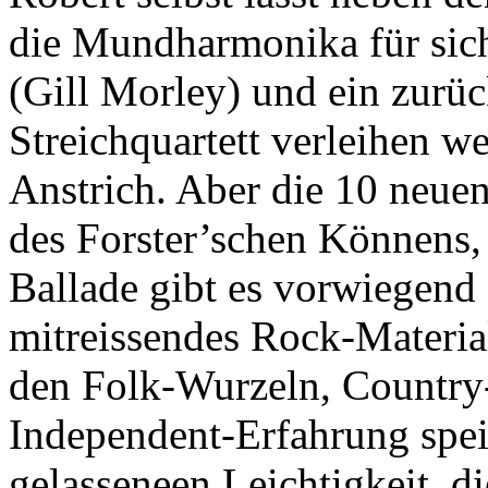
die Mundharmonika für sich
(Gill Morley) und ein zurüc
Streichquartett verleihen 
Anstrich. Aber die 10 neuen
des Forster’schen Könnens,
Ballade gibt es vorwiegend
mitreissendes Rock-Material
den Folk-Wurzeln, Country
Independent-Erfahrung speis
gelasseneen Leichtigkeit, 