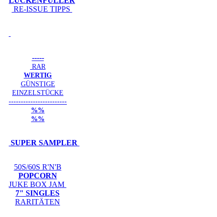
LÜCKENFÜLLER
RE-ISSUE TIPPS
-----
RAR
WERTIG
GÜNSTIGE
EINZELSTÜCKE
------------------------
%%
%%
SUPER SAMPLER
50S/60S R'N'B
POPCORN
JUKE BOX JAM
7" SINGLES
RARITÄTEN