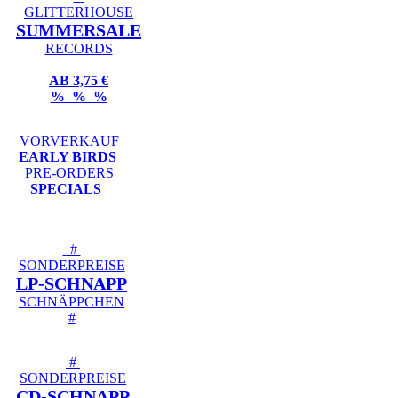
GLITTERHOUSE
SUMMERSALE
RECORDS
AB 3,75 €
% % %
VORVERKAUF
EARLY BIRDS
PRE-ORDERS
SPECIALS
#
SONDERPREISE
LP-SCHNAPP
SCHNÄPPCHEN
#
#
SONDERPREISE
CD-SCHNAPP