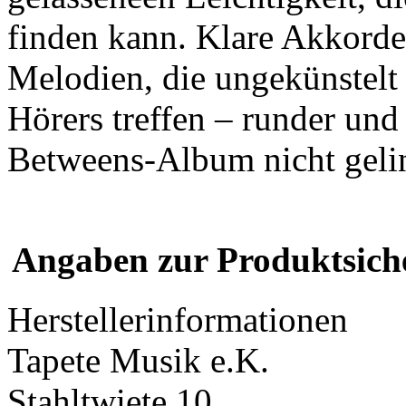
finden kann. Klare Akkorde
Melodien, die ungekünstelt 
Hörers treffen – runder und 
Betweens-Album nicht geli
Angaben zur Produktsich
Herstellerinformationen
Tapete Musik e.K.
Stahltwiete 10