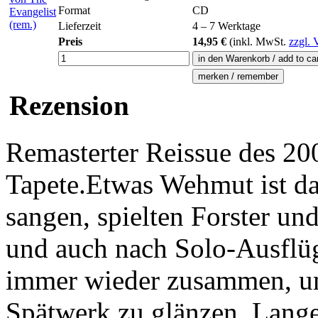
Format
CD
Lieferzeit
4 – 7 Werktage
Preis
14,95 €
(inkl.
MwSt.
zzgl. 
Rezension
Remasterter Reissue des 200
Tapete.Etwas Wehmut ist da
sangen, spielten Forster un
und auch nach Solo-Ausflü
immer wieder zusammen, um
Spätwerk zu glänzen. Lang