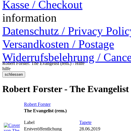
Kasse / Checkout
information
Datenschutz / Privacy Polic
Versandkosten / Postage
Widerrufsbelehrung / Cance
Robert Forster: The Evangelist (rem.) - Hilfe
hilfe
Robert Forster - The Evangelist
Robert Forster
The Evangelist (rem.)
Label
Tapete
Erstveröffentlichung
28.06.2019