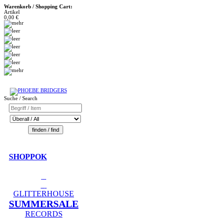
Warenkorb / Shopping Cart:
Artikel
0,00 €
Suche / Search
SHOPPOK
GLITTERHOUSE
SUMMERSALE
RECORDS