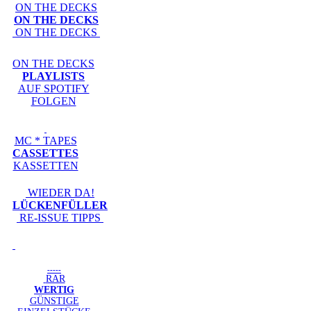
ON THE DECKS
ON THE DECKS
ON THE DECKS
ON THE DECKS
PLAYLISTS
AUF SPOTIFY
FOLGEN
MC * TAPES
CASSETTES
KASSETTEN
WIEDER DA!
LÜCKENFÜLLER
RE-ISSUE TIPPS
-----
RAR
WERTIG
GÜNSTIGE