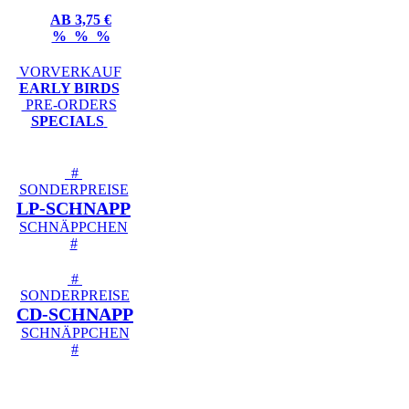
AB 3,75 €
% % %
VORVERKAUF
EARLY BIRDS
PRE-ORDERS
SPECIALS
#
SONDERPREISE
LP-SCHNAPP
SCHNÄPPCHEN
#
#
SONDERPREISE
CD-SCHNAPP
SCHNÄPPCHEN
#