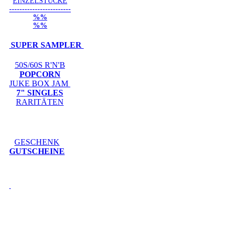
EINZELSTÜCKE
------------------------
%%
%%
SUPER SAMPLER
50S/60S R'N'B
POPCORN
JUKE BOX JAM
7" SINGLES
RARITÄTEN
GESCHENK
GUTSCHEINE