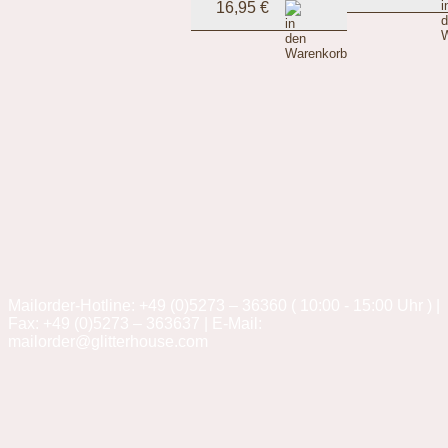
16,95 €
Mailorder-Hotline: +49 (0)5273 – 36360 ( 10:00 - 15:00 Uhr ) |
Fax: +49 (0)5273 – 363637 | E-Mail:
mailorder@glitterhouse.com