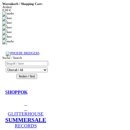
Warenkorb / Shopping Cart:
Artikel
0,00 €
Suche / Search
SHOPPOK
GLITTERHOUSE
SUMMERSALE
RECORDS