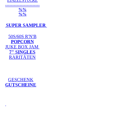
EINZELSTÜCKE
------------------------
%%
%%
SUPER SAMPLER
50S/60S R'N'B
POPCORN
JUKE BOX JAM
7" SINGLES
RARITÄTEN
GESCHENK
GUTSCHEINE