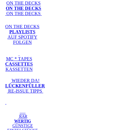
ON THE DECKS
ON THE DECKS
ON THE DECKS
ON THE DECKS
PLAYLISTS
AUF SPOTIFY
FOLGEN
MC * TAPES
CASSETTES
KASSETTEN
WIEDER DA!
LÜCKENFÜLLER
RE-ISSUE TIPPS
-----
RAR
WERTIG
GÜNSTIGE