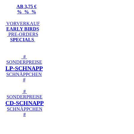
AB 3,75 €
% % %
VORVERKAUF
EARLY BIRDS
PRE-ORDERS
SPECIALS
#
SONDERPREISE
LP-SCHNAPP
SCHNÄPPCHEN
#
#
SONDERPREISE
CD-SCHNAPP
SCHNÄPPCHEN
#