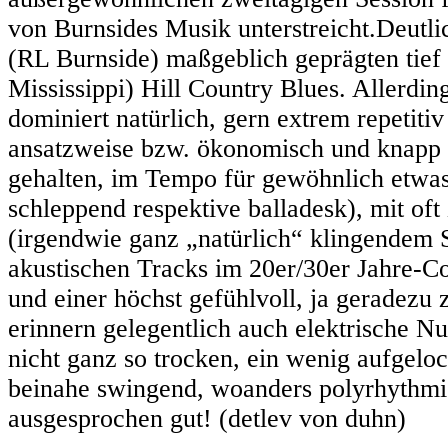
von Burnsides Musik unterstreicht.Deutl
(RL Burnside) maßgeblich geprägten tief t
Mississippi) Hill Country Blues. Allerdi
dominiert natürlich, gern extrem repetit
ansatzweise bzw. ökonomisch und knapp 
gehalten, im Tempo für gewöhnlich etwas 
schleppend respektive balladesk), mit of
(irgendwie ganz „natürlich“ klingendem Si
akustischen Tracks im 20er/30er Jahre-C
und einer höchst gefühlvoll, ja geradezu 
erinnern gelegentlich auch elektrische N
nicht ganz so trocken, ein wenig aufgeloc
beinahe swingend, woanders polyrhythmisc
ausgesprochen gut! (detlev von duhn)