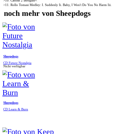
>10. Catfish 2 Boogalo<
>11. Rollo Tomasi Medley: I. Suddenly Ii. Baby, I Won't Do You No Harm Iii.
noch mehr von Sheepdogs
Sheepdogs
CD Future Nostalgia
Nicht verfügbar
Sheepdogs
CD Learn & Burn