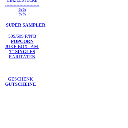
EINZELSTÜCKE
------------------------
%%
%%
SUPER SAMPLER
50S/60S R'N'B
POPCORN
JUKE BOX JAM
7" SINGLES
RARITÄTEN
GESCHENK
GUTSCHEINE