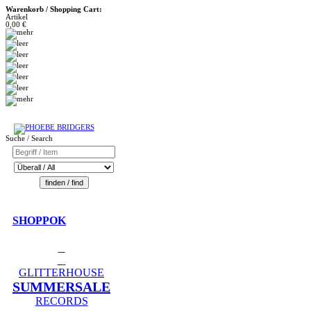
Warenkorb / Shopping Cart:
Artikel
0,00 €
Suche / Search
SHOPPOK
GLITTERHOUSE
SUMMERSALE
RECORDS