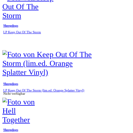
Sheepdogs
LP Keep Out Of The Storm
Sheepdogs
LP Keep Out Of The Storm (lim.ed. Orange Splatter Vinyl)
Nicht verfügbar
Sheepdogs