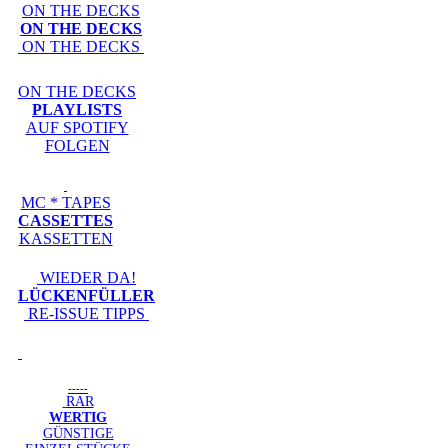
ON THE DECKS
ON THE DECKS
ON THE DECKS
ON THE DECKS
PLAYLISTS
AUF SPOTIFY
FOLGEN
MC * TAPES
CASSETTES
KASSETTEN
WIEDER DA!
LÜCKENFÜLLER
RE-ISSUE TIPPS
-----
RAR
WERTIG
GÜNSTIGE