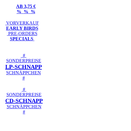
AB 3,75 €
% % %
VORVERKAUF
EARLY BIRDS
PRE-ORDERS
SPECIALS
#
SONDERPREISE
LP-SCHNAPP
SCHNÄPPCHEN
#
#
SONDERPREISE
CD-SCHNAPP
SCHNÄPPCHEN
#