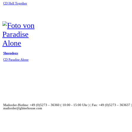
CD Hell Together
Sheepdogs
CD Paradise Alone
Mailorder-Hotline: +49 (0)5273 – 36360 ( 10:00 - 15:00 Uhr ) | Fax: +49 (0)5273 – 363637 |
mailorder@glitterhouse.com