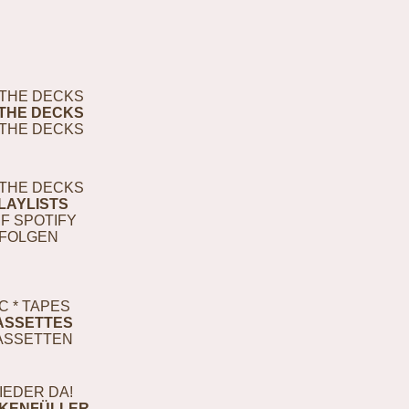
THE DECKS
THE DECKS
THE DECKS
THE DECKS
LAYLISTS
F SPOTIFY
FOLGEN
C * TAPES
ASSETTES
ASSETTEN
IEDER DA!
KENFÜLLER