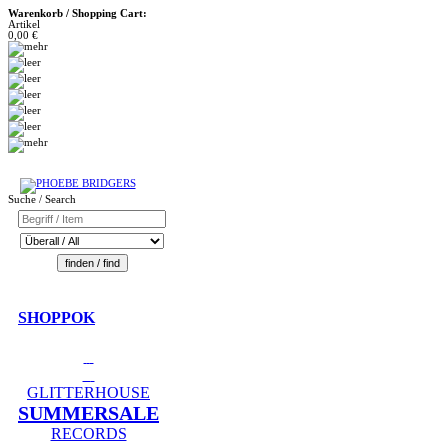
Warenkorb / Shopping Cart:
Artikel
0,00 €
Suche / Search
SHOPPOK
GLITTERHOUSE
SUMMERSALE
RECORDS