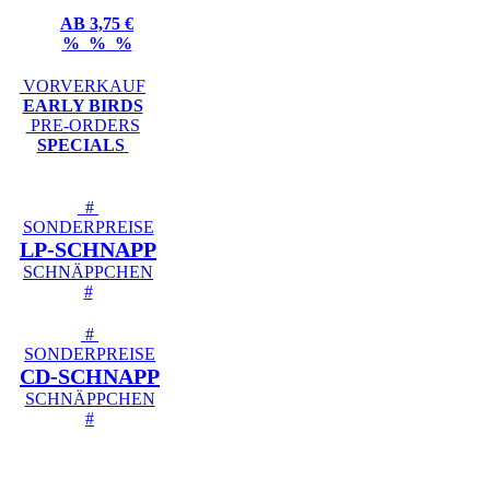
AB 3,75 €
% % %
VORVERKAUF
EARLY BIRDS
PRE-ORDERS
SPECIALS
#
SONDERPREISE
LP-SCHNAPP
SCHNÄPPCHEN
#
#
SONDERPREISE
CD-SCHNAPP
SCHNÄPPCHEN
#