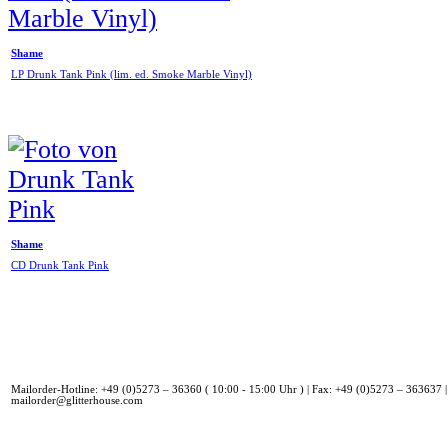
Shame
LP Drunk Tank Pink (lim. ed. Smoke Marble Vinyl)
Shame
CD Drunk Tank Pink
Mailorder-Hotline: +49 (0)5273 – 36360 ( 10:00 - 15:00 Uhr ) | Fax: +49 (0)5273 – 363637 |
mailorder@glitterhouse.com