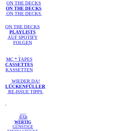
ON THE DECKS
ON THE DECKS
ON THE DECKS
ON THE DECKS
PLAYLISTS
AUF SPOTIFY
FOLGEN
MC * TAPES
CASSETTES
KASSETTEN
WIEDER DA!
LÜCKENFÜLLER
RE-ISSUE TIPPS
-----
RAR
WERTIG
GÜNSTIGE