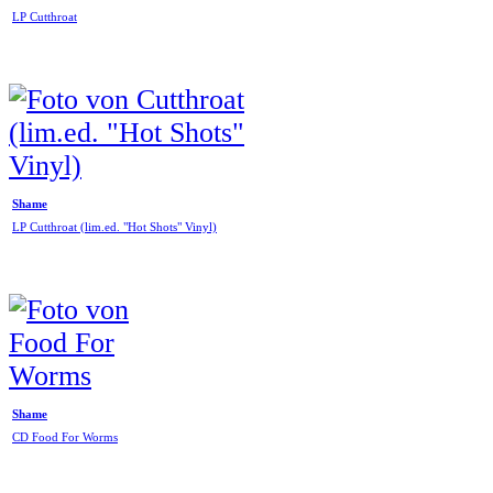
LP Cutthroat
Shame
LP Cutthroat (lim.ed. "Hot Shots" Vinyl)
Shame
CD Food For Worms