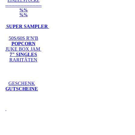
EINZELSTÜCKE
------------------------
%%
%%
SUPER SAMPLER
50S/60S R'N'B
POPCORN
JUKE BOX JAM
7" SINGLES
RARITÄTEN
GESCHENK
GUTSCHEINE