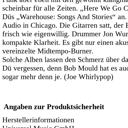
scheinbar für alle Zeiten. „Here We Go 
Düs „Warehouse: Songs And Stories“ an. P
Audio in Chicago. Die Gitarren satt, der
frisch wie eigenwillig. Drummer Jon Wur
kompakte Klarheit. Es gibt nur einen ak
vereinzelte Midtempo-Burner.
Solche Alben lassen den Schmerz über da
Dü vergessen, denn Bob Mould hat es auc
sogar mehr denn je. (Joe Whirlypop)
Angaben zur Produktsicherheit
Herstellerinformationen