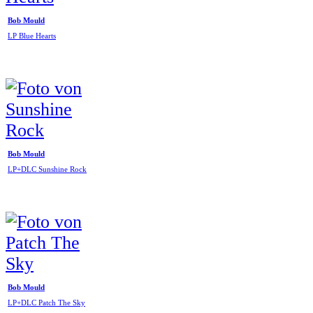
Bob Mould
LP Blue Hearts
Bob Mould
LP+DLC Sunshine Rock
Bob Mould
LP+DLC Patch The Sky