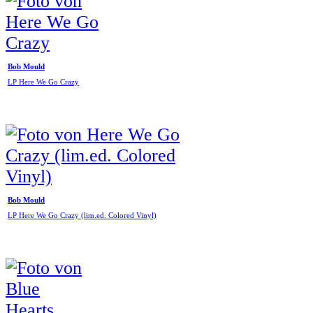
Bob Mould
LP Here We Go Crazy
Bob Mould
LP Here We Go Crazy (lim.ed. Colored Vinyl)