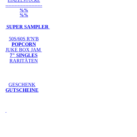
EINZELSTÜCKE
------------------------
%%
%%
SUPER SAMPLER
50S/60S R'N'B
POPCORN
JUKE BOX JAM
7" SINGLES
RARITÄTEN
GESCHENK
GUTSCHEINE