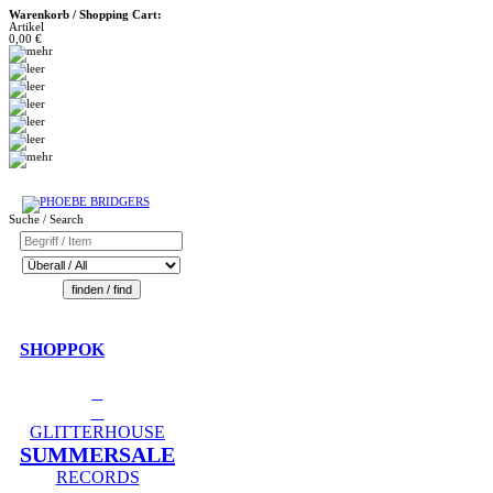
Warenkorb / Shopping Cart:
Artikel
0,00 €
Suche / Search
SHOPPOK
GLITTERHOUSE
SUMMERSALE
RECORDS