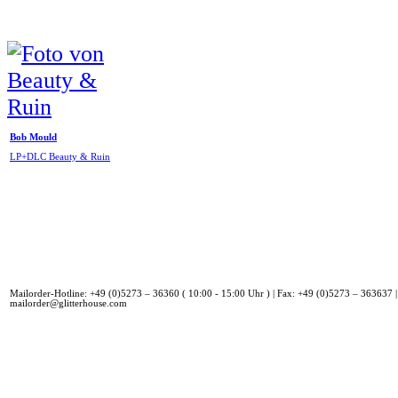
Bob Mould
LP+DLC Beauty & Ruin
Mailorder-Hotline: +49 (0)5273 – 36360 ( 10:00 - 15:00 Uhr ) | Fax: +49 (0)5273 – 363637 |
mailorder@glitterhouse.com