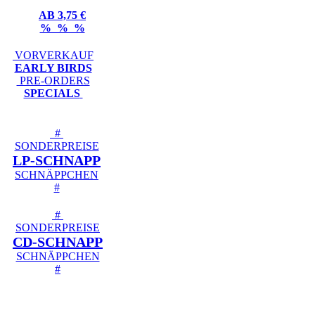
AB 3,75 €
% % %
VORVERKAUF
EARLY BIRDS
PRE-ORDERS
SPECIALS
#
SONDERPREISE
LP-SCHNAPP
SCHNÄPPCHEN
#
#
SONDERPREISE
CD-SCHNAPP
SCHNÄPPCHEN
#