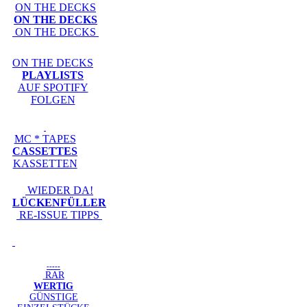
ON THE DECKS
ON THE DECKS
ON THE DECKS
ON THE DECKS
PLAYLISTS
AUF SPOTIFY
FOLGEN
MC * TAPES
CASSETTES
KASSETTEN
WIEDER DA!
LÜCKENFÜLLER
RE-ISSUE TIPPS
-----
RAR
WERTIG
GÜNSTIGE