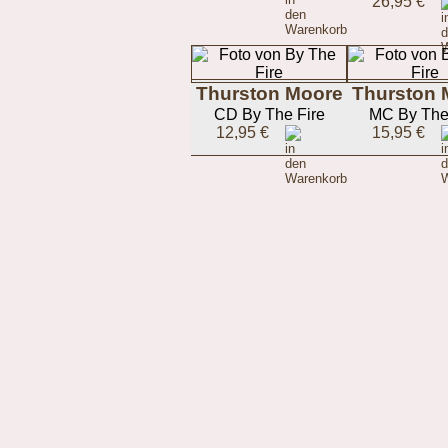
26,95 €
Thurston Moore
Thurston 
CD By The Fire
MC By The
12,95 €
15,95 €