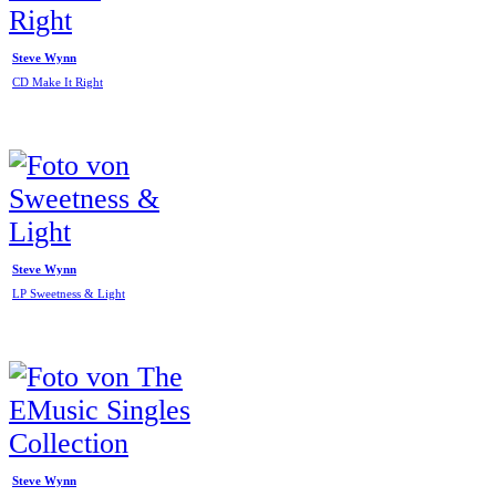
Steve Wynn
CD Make It Right
Steve Wynn
LP Sweetness & Light
Steve Wynn