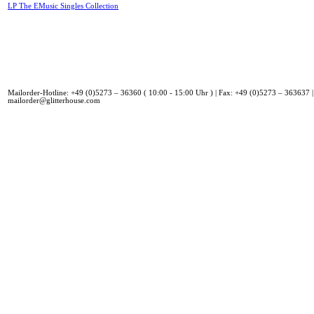
LP The EMusic Singles Collection
Mailorder-Hotline: +49 (0)5273 – 36360 ( 10:00 - 15:00 Uhr ) | Fax: +49 (0)5273 – 363637 |
mailorder@glitterhouse.com