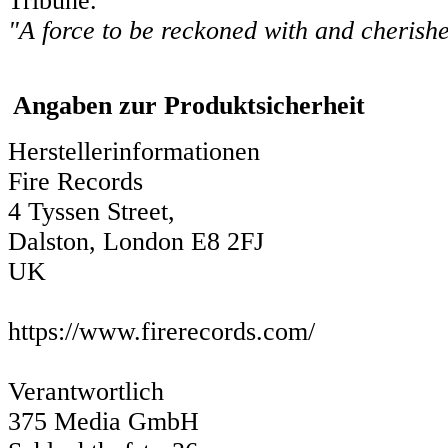
Tribune.
"A force to be reckoned with and cherish
Angaben zur Produktsicherheit
Herstellerinformationen
Fire Records
4 Tyssen Street,
Dalston, London E8 2FJ
UK
https://www.firerecords.com/
Verantwortlich
375 Media GmbH