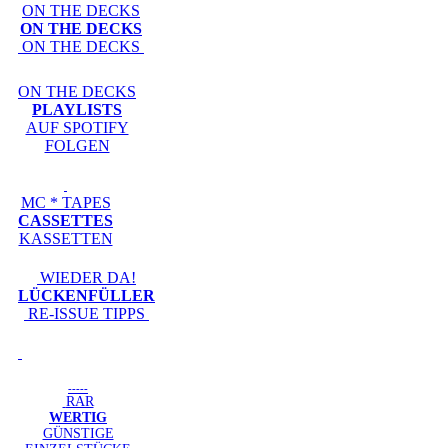
ON THE DECKS
ON THE DECKS
ON THE DECKS
ON THE DECKS
PLAYLISTS
AUF SPOTIFY
FOLGEN
MC * TAPES
CASSETTES
KASSETTEN
WIEDER DA!
LÜCKENFÜLLER
RE-ISSUE TIPPS
-----
RAR
WERTIG
GÜNSTIGE