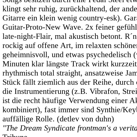
klingt sehr ruhig, zurückhaltend, der and
Gitarre ein klein wenig country-esk). Ga
Guitar-Proto-New Wave. 2x feiner gefühl
late-night-Flair, mal akustisch betont. R´n
rockig auf offene Art, im relaxten schöne
geheimnisvoll, und etwas psychedelisch (
Minuten klar längste Track wirkt kurzzeit
rhythmisch total straight, ansatzweise J
Stück fällt ziemlich aus der Reihe, durch 
die Instrumentierung (z.B. Vibrafon, Strei
ist die recht häufige Verwendung einer Ak
kombiniert), fast immer sind Synthie/Key
auffällige Rolle. (detlev von duhn)
"The Dream Syndicate frontman's a verita