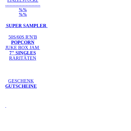
EINZELSTÜCKE
------------------------
%%
%%
SUPER SAMPLER
50S/60S R'N'B
POPCORN
JUKE BOX JAM
7" SINGLES
RARITÄTEN
GESCHENK
GUTSCHEINE