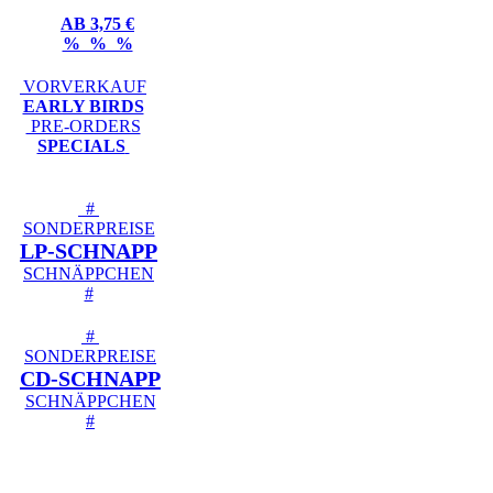
AB 3,75 €
% % %
VORVERKAUF
EARLY BIRDS
PRE-ORDERS
SPECIALS
#
SONDERPREISE
LP-SCHNAPP
SCHNÄPPCHEN
#
#
SONDERPREISE
CD-SCHNAPP
SCHNÄPPCHEN
#