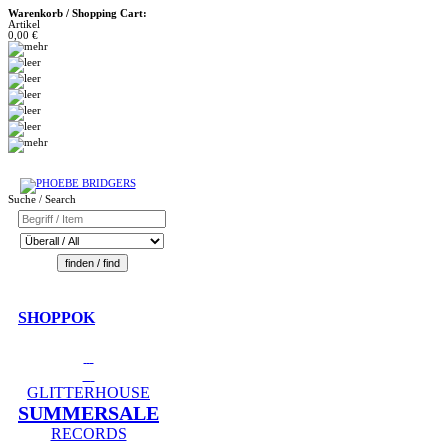
Warenkorb / Shopping Cart:
Artikel
0,00 €
Suche / Search
SHOPPOK
GLITTERHOUSE
SUMMERSALE
RECORDS