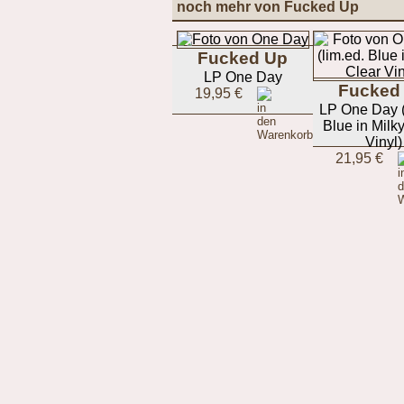
noch mehr von Fucked Up
Fucked Up
LP One Day
Fucked
19,95 €
LP One Day (
Blue in Milk
Vinyl)
21,95 €