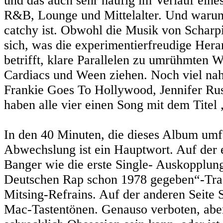
und das auch sehr häufig im Verlauf ein
R&B, Lounge und Mittelalter. Und warum 
catchy ist. Obwohl die Musik von Scharpin
sich, was die experimentierfreudige He
betrifft, klare Parallelen zu umrühmten 
Cardiacs und Ween ziehen. Noch viel nah
Frankie Goes To Hollywood, Jennifer Ru
haben alle vier einen Song mit dem Titel
In den 40 Minuten, die dieses Album umf
Abwechslung ist ein Hauptwort. Auf der e
Banger wie die erste Single- Auskopplun
Deutschen Rap schon 1978 gegeben“-Trac
Mitsing-Refrains. Auf der anderen Seite 
Mac-Tastentönen. Genauso verboten, aber