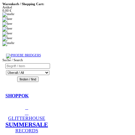
Warenkorb / Shopping Cart:
Artikel
0,00 €
Suche / Search
SHOPPOK
GLITTERHOUSE
SUMMERSALE
RECORDS