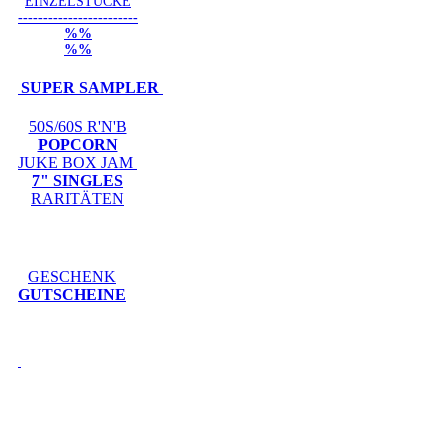
EINZELSTÜCKE
------------------------
%%
%%
SUPER SAMPLER
50S/60S R'N'B
POPCORN
JUKE BOX JAM
7" SINGLES
RARITÄTEN
GESCHENK
GUTSCHEINE