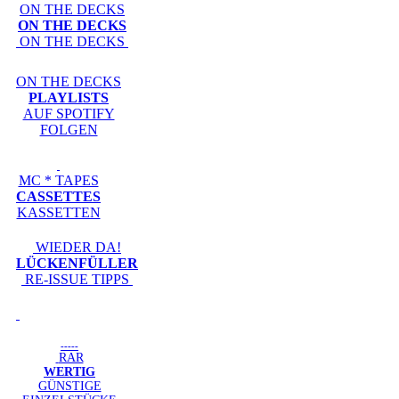
ON THE DECKS
ON THE DECKS
ON THE DECKS
ON THE DECKS
PLAYLISTS
AUF SPOTIFY
FOLGEN
MC * TAPES
CASSETTES
KASSETTEN
WIEDER DA!
LÜCKENFÜLLER
RE-ISSUE TIPPS
-----
RAR
WERTIG
GÜNSTIGE