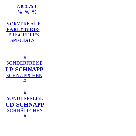
AB 3,75 €
% % %
VORVERKAUF
EARLY BIRDS
PRE-ORDERS
SPECIALS
#
SONDERPREISE
LP-SCHNAPP
SCHNÄPPCHEN
#
#
SONDERPREISE
CD-SCHNAPP
SCHNÄPPCHEN
#