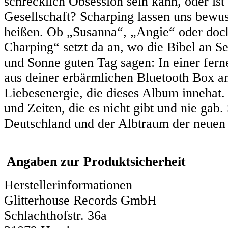
schrecklich Obsession sein kann, oder ist
Gesellschaft? Scharping lassen uns bewu
heißen. Ob „Susanna“, „Angie“ oder doch
Charping“ setzt da an, wo die Bibel an Se
und Sonne guten Tag sagen: In einer ferne
aus deiner erbärmlichen Bluetooth Box 
Liebesenergie, die dieses Album innehat.
und Zeiten, die es nicht gibt und nie gab
Deutschland und der Albtraum der neuen
Angaben zur Produktsicherheit
Herstellerinformationen
Glitterhouse Records GmbH
Schlachthofstr. 36a