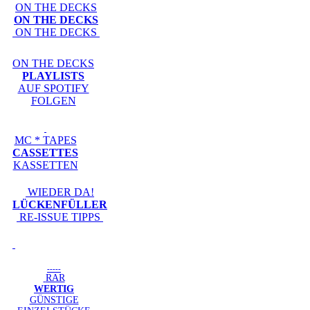
ON THE DECKS
ON THE DECKS
ON THE DECKS
ON THE DECKS
PLAYLISTS
AUF SPOTIFY
FOLGEN
MC * TAPES
CASSETTES
KASSETTEN
WIEDER DA!
LÜCKENFÜLLER
RE-ISSUE TIPPS
-----
RAR
WERTIG
GÜNSTIGE