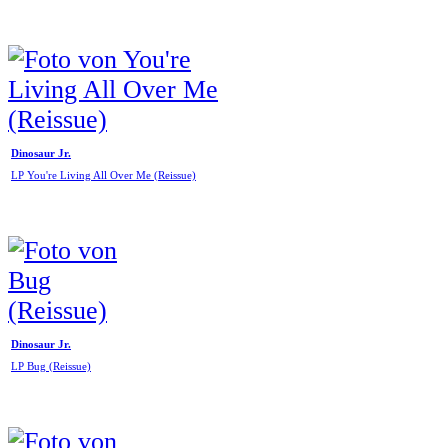
Dinosaur Jr.
LP You're Living All Over Me (Reissue)
Dinosaur Jr.
LP Bug (Reissue)