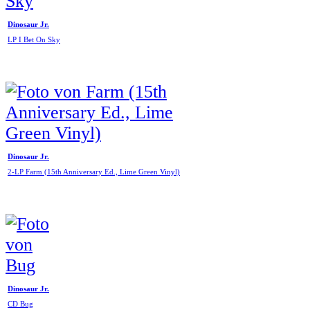
Dinosaur Jr.
LP I Bet On Sky
Dinosaur Jr.
2-LP Farm (15th Anniversary Ed., Lime Green Vinyl)
Dinosaur Jr.
CD Bug