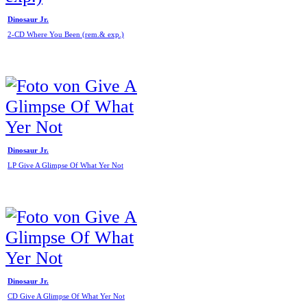
Dinosaur Jr.
2-CD Where You Been (rem.& exp.)
Dinosaur Jr.
LP Give A Glimpse Of What Yer Not
Dinosaur Jr.
CD Give A Glimpse Of What Yer Not