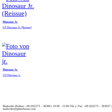
Dinosaur Jr.
LP Dinosaur Jr. (Reissue)
Dinosaur Jr.
CD Dinosaur jr.
Mailorder-Hotline: +49 (0)5273 – 36360 ( 10:00 - 15:00 Uhr ) | Fax: +49 (0)5273 – 363637 |
mailorder@glitterhouse.com