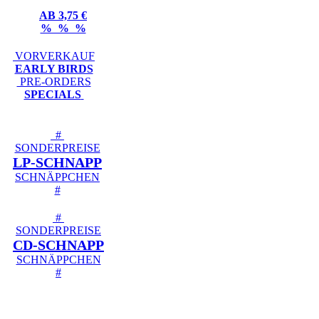
AB 3,75 €
% % %
VORVERKAUF
EARLY BIRDS
PRE-ORDERS
SPECIALS
#
SONDERPREISE
LP-SCHNAPP
SCHNÄPPCHEN
#
#
SONDERPREISE
CD-SCHNAPP
SCHNÄPPCHEN
#