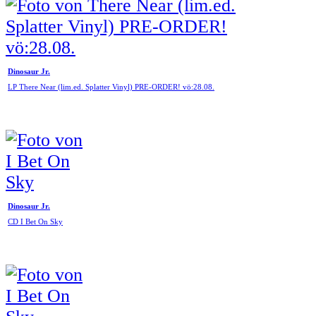
Dinosaur Jr.
LP There Near (lim.ed. Splatter Vinyl) PRE-ORDER! vö:28.08.
Dinosaur Jr.
CD I Bet On Sky