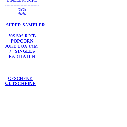
EINZELSTÜCKE
------------------------
%%
%%
SUPER SAMPLER
50S/60S R'N'B
POPCORN
JUKE BOX JAM
7" SINGLES
RARITÄTEN
GESCHENK
GUTSCHEINE