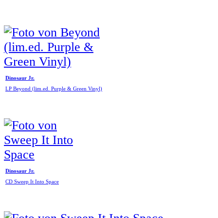
Dinosaur Jr.
LP Beyond (lim.ed. Purple & Green Vinyl)
Dinosaur Jr.
CD Sweep It Into Space