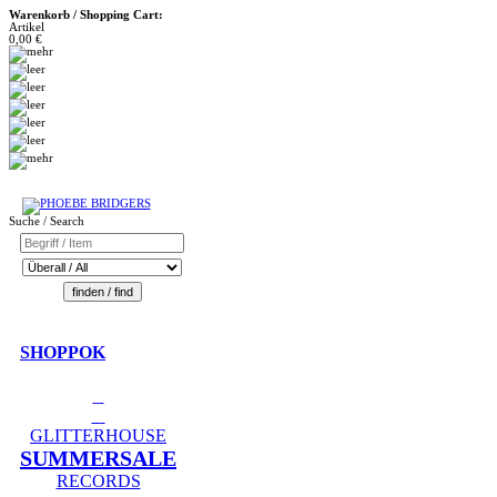
Warenkorb / Shopping Cart:
Artikel
0,00 €
Suche / Search
SHOPPOK
GLITTERHOUSE
SUMMERSALE
RECORDS