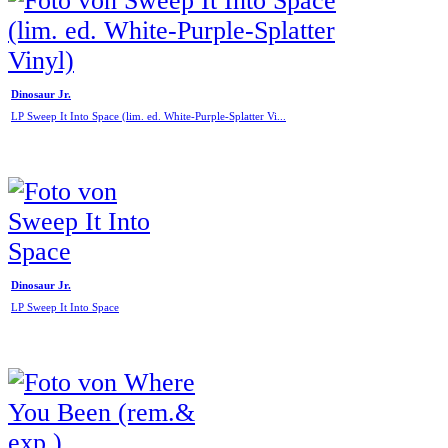
Dinosaur Jr.
LP Sweep It Into Space (lim. ed. White-Purple-Splatter Vi...
Dinosaur Jr.
LP Sweep It Into Space