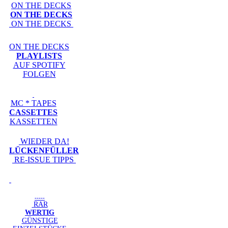
ON THE DECKS
ON THE DECKS
ON THE DECKS
ON THE DECKS
PLAYLISTS
AUF SPOTIFY
FOLGEN
MC * TAPES
CASSETTES
KASSETTEN
WIEDER DA!
LÜCKENFÜLLER
RE-ISSUE TIPPS
-----
RAR
WERTIG
GÜNSTIGE