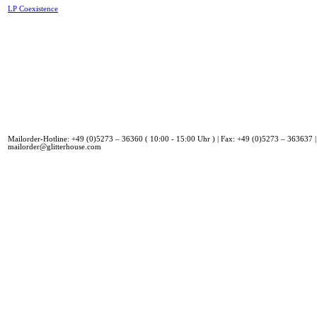
LP Coexistence
Mailorder-Hotline: +49 (0)5273 – 36360 ( 10:00 - 15:00 Uhr ) | Fax: +49 (0)5273 – 363637 |
mailorder@glitterhouse.com