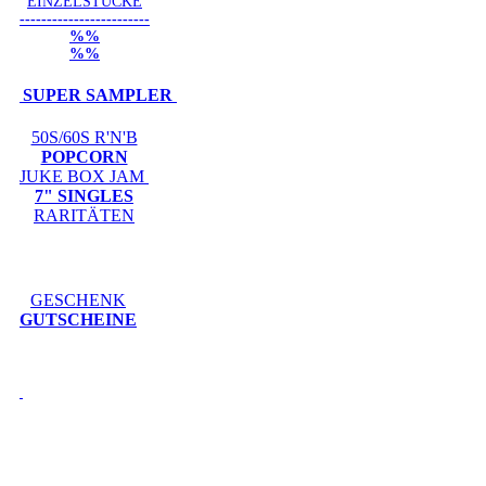
EINZELSTÜCKE
------------------------
%%
%%
SUPER SAMPLER
50S/60S R'N'B
POPCORN
JUKE BOX JAM
7" SINGLES
RARITÄTEN
GESCHENK
GUTSCHEINE