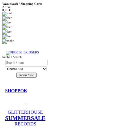
Warenkorb / Shopping Cart:
Artikel
0,00 €
Suche / Search
SHOPPOK
GLITTERHOUSE
SUMMERSALE
RECORDS