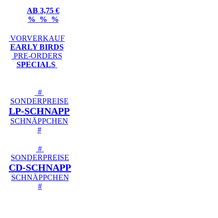
AB 3,75 €
% % %
VORVERKAUF
EARLY BIRDS
PRE-ORDERS
SPECIALS
#
SONDERPREISE
LP-SCHNAPP
SCHNÄPPCHEN
#
#
SONDERPREISE
CD-SCHNAPP
SCHNÄPPCHEN
#