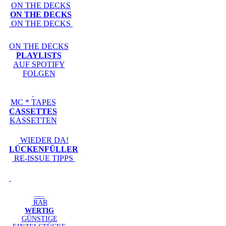
ON THE DECKS
ON THE DECKS
ON THE DECKS
ON THE DECKS
PLAYLISTS
AUF SPOTIFY
FOLGEN
MC * TAPES
CASSETTES
KASSETTEN
WIEDER DA!
LÜCKENFÜLLER
RE-ISSUE TIPPS
-----
RAR
WERTIG
GÜNSTIGE