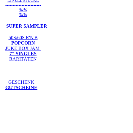
EINZELSTÜCKE
------------------------
%%
%%
SUPER SAMPLER
50S/60S R'N'B
POPCORN
JUKE BOX JAM
7" SINGLES
RARITÄTEN
GESCHENK
GUTSCHEINE