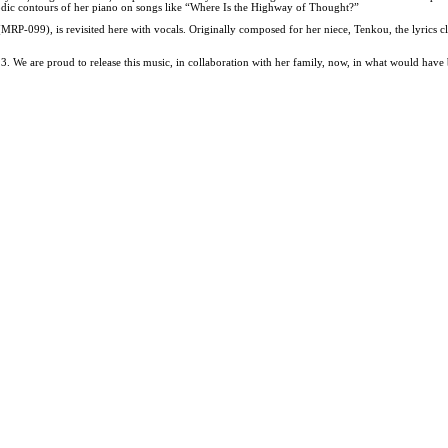
lodic contours of her piano on songs like “Where Is the Highway of Thought?”
m (MRP-099), is revisited here with vocals. Originally composed for her niece, Tenkou, the lyrics
. We are proud to release this music, in collaboration with her family, now, in what would have