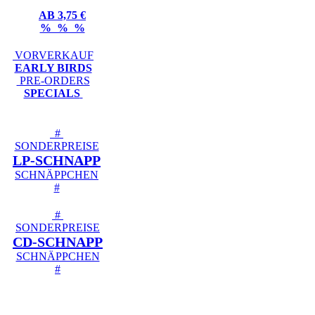
AB 3,75 €
% % %
VORVERKAUF
EARLY BIRDS
PRE-ORDERS
SPECIALS
#
SONDERPREISE
LP-SCHNAPP
SCHNÄPPCHEN
#
#
SONDERPREISE
CD-SCHNAPP
SCHNÄPPCHEN
#