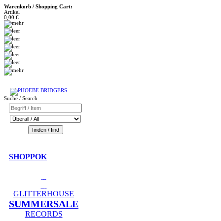
Warenkorb / Shopping Cart:
Artikel
0,00 €
Suche / Search
SHOPPOK
GLITTERHOUSE
SUMMERSALE
RECORDS