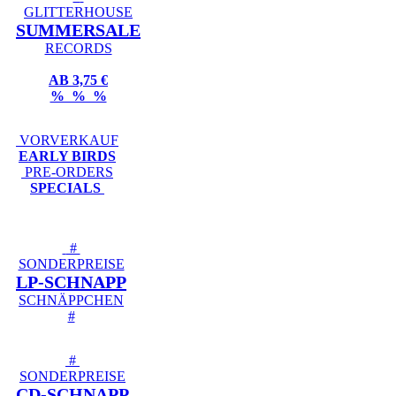
GLITTERHOUSE
SUMMERSALE
RECORDS
AB 3,75 €
% % %
VORVERKAUF
EARLY BIRDS
PRE-ORDERS
SPECIALS
#
SONDERPREISE
LP-SCHNAPP
SCHNÄPPCHEN
#
#
SONDERPREISE
CD-SCHNAPP