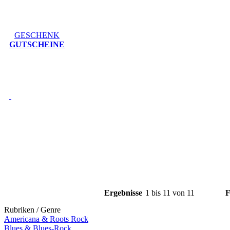
GESCHENK
GUTSCHEINE
Ergebnisse
1 bis 11 von 11
F
Rubriken / Genre
Americana & Roots Rock
Blues & Blues-Rock