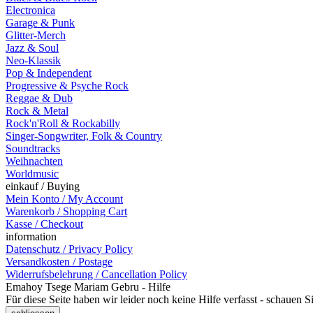
Electronica
Garage & Punk
Glitter-Merch
Jazz & Soul
Neo-Klassik
Pop & Independent
Progressive & Psyche Rock
Reggae & Dub
Rock & Metal
Rock'n'Roll & Rockabilly
Singer-Songwriter, Folk & Country
Soundtracks
Weihnachten
Worldmusic
einkauf / Buying
Mein Konto / My Account
Warenkorb / Shopping Cart
Kasse / Checkout
information
Datenschutz / Privacy Policy
Versandkosten / Postage
Widerrufsbelehrung / Cancellation Policy
Emahoy Tsege Mariam Gebru - Hilfe
Für diese Seite haben wir leider noch keine Hilfe verfasst - schauen 