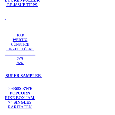
LÜCKENFÜLLER
RE-ISSUE TIPPS
-----
RAR
WERTIG
GÜNSTIGE
EINZELSTÜCKE
------------------------
%%
%%
SUPER SAMPLER
50S/60S R'N'B
POPCORN
JUKE BOX JAM
7" SINGLES
RARITÄTEN