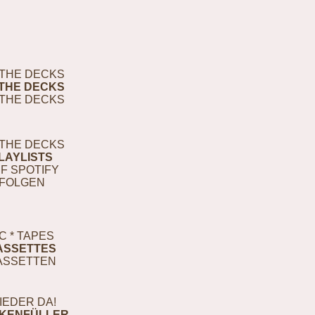
THE DECKS
THE DECKS
THE DECKS
THE DECKS
LAYLISTS
F SPOTIFY
FOLGEN
C * TAPES
ASSETTES
ASSETTEN
IEDER DA!
KENFÜLLER