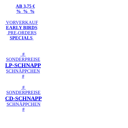
AB 3,75 €
% % %
VORVERKAUF
EARLY BIRDS
PRE-ORDERS
SPECIALS
#
SONDERPREISE
LP-SCHNAPP
SCHNÄPPCHEN
#
#
SONDERPREISE
CD-SCHNAPP
SCHNÄPPCHEN
#