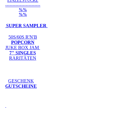
EINZELSTÜCKE
------------------------
%%
%%
SUPER SAMPLER
50S/60S R'N'B
POPCORN
JUKE BOX JAM
7" SINGLES
RARITÄTEN
GESCHENK
GUTSCHEINE