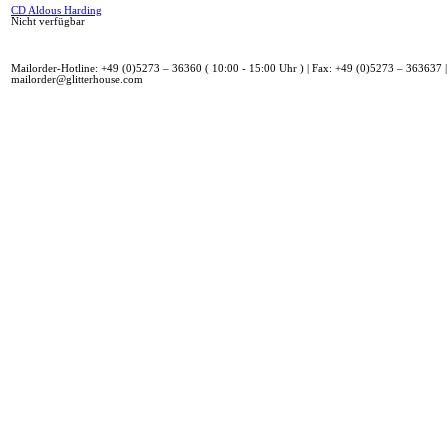
CD Aldous Harding
Nicht verfügbar
Mailorder-Hotline: +49 (0)5273 – 36360 ( 10:00 - 15:00 Uhr ) | Fax: +49 (0)5273 – 363637 |
mailorder@glitterhouse.com