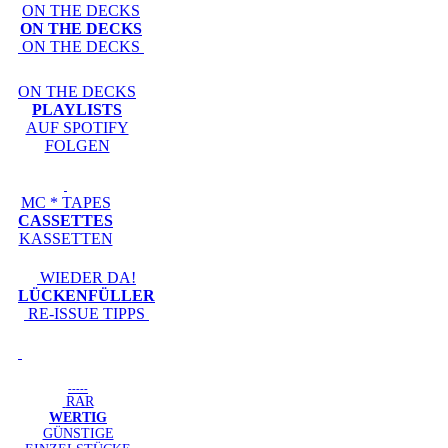
ON THE DECKS
ON THE DECKS
ON THE DECKS
ON THE DECKS
PLAYLISTS
AUF SPOTIFY
FOLGEN
MC * TAPES
CASSETTES
KASSETTEN
WIEDER DA!
LÜCKENFÜLLER
RE-ISSUE TIPPS
-----
RAR
WERTIG
GÜNSTIGE