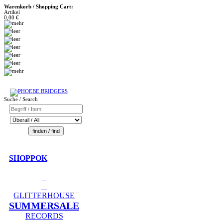
Warenkorb / Shopping Cart:
Artikel
0,00 €
Suche / Search
SHOPPOK
GLITTERHOUSE
SUMMERSALE
RECORDS